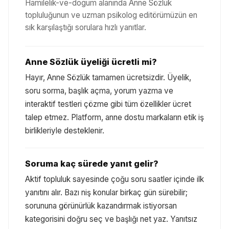
Hamilelik-ve-dogum
alanında Anne Sözlük
topluluğunun ve uzman psikolog editörümüzün en
sık karşılaştığı sorulara hızlı yanıtlar.
Anne Sözlük üyeliği ücretli mi?
Hayır, Anne Sözlük tamamen ücretsizdir. Üyelik,
soru sorma, başlık açma, yorum yazma ve
interaktif testleri çözme gibi tüm özellikler ücret
talep etmez. Platform, anne dostu markaların etik iş
birlikleriyle desteklenir.
Soruma kaç sürede yanıt gelir?
Aktif topluluk sayesinde çoğu soru saatler içinde ilk
yanıtını alır. Bazı niş konular birkaç gün sürebilir;
sorununa görünürlük kazandırmak istiyorsan
kategorisini doğru seç ve başlığı net yaz. Yanıtsız