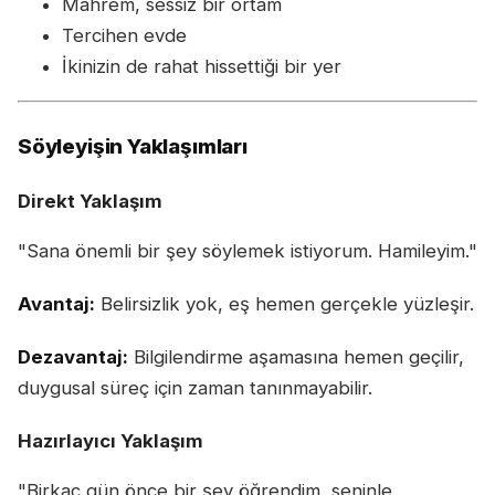
Mahrem, sessiz bir ortam
Tercihen evde
İkinizin de rahat hissettiği bir yer
Söyleyişin Yaklaşımları
Direkt Yaklaşım
"Sana önemli bir şey söylemek istiyorum. Hamileyim."
Avantaj:
Belirsizlik yok, eş hemen gerçekle yüzleşir.
Dezavantaj:
Bilgilendirme aşamasına hemen geçilir,
duygusal süreç için zaman tanınmayabilir.
Hazırlayıcı Yaklaşım
"Birkaç gün önce bir şey öğrendim, seninle