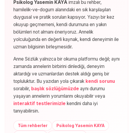
Psikolog Yasemin KAYA
imzalı bu rehber,
hamilelik-ve-dogum
alanındaki en sık karşılaşılan
duygusal ve pratik soruları kapsıyor. Yazıyı bir kez
okuyup geçmemeni, kendi durumuna en yakın
bölümleri not almanı öneriyoruz. Annelik
yolculuğunda en değerli kaynak, kendi deneyimin ile
uzman bilgisinin birleşmesidir.
Anne Sözlük yalnızca bir okuma platformu değil; aynı
zamanda annelerin birbirini dinlediği, deneyim
aktardığı ve uzmanlardan destek aldığı geniş bir
topluluktur. Bu yazıdan yola çıkarak
kendi sorunu
sorabilir,
başlık sözlüğümüzde
aynı durumu
yaşayan annelerin yorumlarını okuyabilir veya
interaktif testlerimizle
kendini daha iyi
tanıyabilirsin.
Tüm rehberler
Psikolog Yasemin KAYA