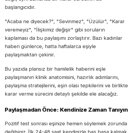
başlangıcıdır.
"Acaba ne diyecek?", "Sevinmez", "Üzülür", "Karar
veremeyiz", "İlişkimiz değişir" gibi soruların
kaplaması da bu paylaşımı zorlaştırır. Bazı kadınlar
haberi günlerce, hatta haftalarca eşiyle
paylaşmaktan çekinir.
Bu yazıda plansız bir hamilelik haberini eşle
paylaşmanın klinik anatomisini, hazırlık adımlarını,
paylaşma stratejilerini, eşin olası tepkilerini ve birlikte
karar verme sürecini detaylı şekilde ele alacağız.
Paylaşmadan Önce: Kendinize Zaman Tanıyın
Pozitif test sonrası eşinize hemen söylemek zorunda
değilsiniz. İlk 24-48 saat kendinizle baş başa kalmak