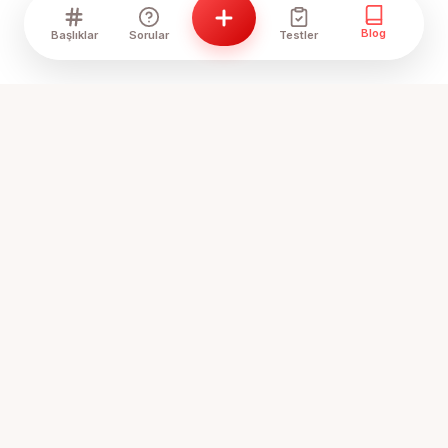
Blog
Başlıklar
Sorular
Testler