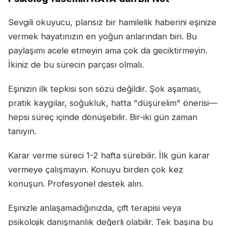
Sevgili okuyucu, plansız bir hamilelik haberini eşinize
vermek hayatınızın en yoğun anlarından biri. Bu
paylaşımı acele etmeyin ama çok da geciktirmeyin.
İkiniz de bu sürecin parçası olmalı.
Eşinizin ilk tepkisi son sözü değildir. Şok aşaması,
pratik kaygılar, soğukluk, hatta "düşürelim" önerisi—
hepsi süreç içinde dönüşebilir. Bir-iki gün zaman
tanıyın.
Karar verme süreci 1-2 hafta sürebilir. İlk gün karar
vermeye çalışmayın. Konuyu birden çok kez
konuşun. Profesyonel destek alın.
Eşinizle anlaşamadığınızda, çift terapisi veya
psikolojik danışmanlık değerli olabilir. Tek başına bu