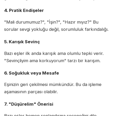
4. Pratik Endişeler
"Mali durumumuz?", "İşin?", "Hazır mıyız?" Bu
sorular sevgi yokluğu değil, sorumluluk farkındalığı.
5. Karışık Sevinç
Bazı eşler ilk anda karışık ama olumlu tepki verir.
"Sevinçliyim ama korkuyorum" tarzı bir karışım.
6. Soğukluk veya Mesafe
Eşinizin geri çekilmesi mümkündür. Bu da işleme
aşamasının parçası olabilir.
7. "Düşürelim" Önerisi
Bazı eşler hemen sonlandırma seçeneğini dile