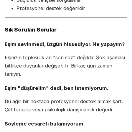
Suçluluk ve içsel sorgulama
Profesyonel destek değerlidir
Sık Sorulan Sorular
Eşim sevinmedi, üzgün hissediyor. Ne yapayım?
Eşinizin tepkisi ilk an "son söz" değildir. Şok aşaması
bittikçe duygular değişebilir. Birkaç gün zaman
tanıyın.
Eşim "düşürelim" dedi, ben istemiyorum.
Bu ağır bir noktada profesyonel destek almak şart.
Çift terapisi veya psikolojik danışmanlık değerli.
Söyleme cesareti bulamıyorum.