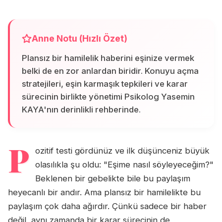
Anne Notu (Hızlı Özet)
Plansız bir hamilelik haberini eşinize vermek
belki de en zor anlardan biridir. Konuyu açma
stratejileri, eşin karmaşık tepkileri ve karar
sürecinin birlikte yönetimi Psikolog Yasemin
KAYA'nın derinlikli rehberinde.
P
ozitif testi gördünüz ve ilk düşünceniz büyük
olasılıkla şu oldu: "Eşime nasıl söyleyeceğim?"
Beklenen bir gebelikte bile bu paylaşım
heyecanlı bir andır. Ama plansız bir hamilelikte bu
paylaşım çok daha ağırdır. Çünkü sadece bir haber
değil, aynı zamanda bir karar sürecinin de