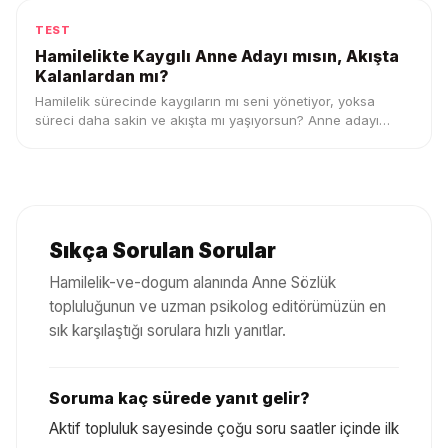
TEST
Hamilelikte Kaygılı Anne Adayı mısın, Akışta
Kalanlardan mı?
Hamilelik sürecinde kaygıların mı seni yönetiyor, yoksa
süreci daha sakin ve akışta mı yaşıyorsun? Anne adayı
profilini keşfet.
Sıkça Sorulan Sorular
Hamilelik-ve-dogum
alanında Anne Sözlük
topluluğunun ve uzman psikolog editörümüzün en
sık karşılaştığı sorulara hızlı yanıtlar.
Soruma kaç sürede yanıt gelir?
Aktif topluluk sayesinde çoğu soru saatler içinde ilk