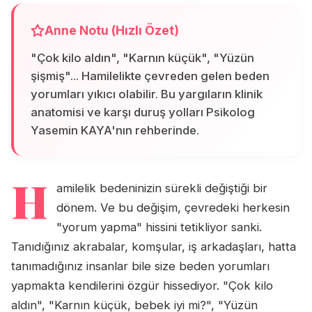
Anne Notu (Hızlı Özet)
"Çok kilo aldın", "Karnın küçük", "Yüzün
şişmiş"... Hamilelikte çevreden gelen beden
yorumları yıkıcı olabilir. Bu yargıların klinik
anatomisi ve karşı duruş yolları Psikolog
Yasemin KAYA'nın rehberinde.
H
amilelik bedeninizin sürekli değiştiği bir
dönem. Ve bu değişim, çevredeki herkesin
"yorum yapma" hissini tetikliyor sanki.
Tanıdığınız akrabalar, komşular, iş arkadaşları, hatta
tanımadığınız insanlar bile size beden yorumları
yapmakta kendilerini özgür hissediyor. "Çok kilo
aldın", "Karnın küçük, bebek iyi mi?", "Yüzün