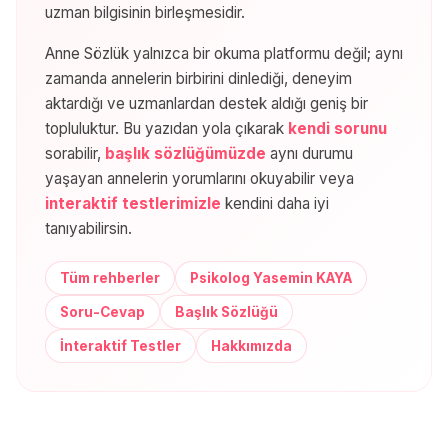
uzman bilgisinin birleşmesidir.
Anne Sözlük yalnızca bir okuma platformu değil; aynı
zamanda annelerin birbirini dinlediği, deneyim
aktardığı ve uzmanlardan destek aldığı geniş bir
topluluktur. Bu yazıdan yola çıkarak
kendi sorunu
sorabilir,
başlık sözlüğümüzde
aynı durumu
yaşayan annelerin yorumlarını okuyabilir veya
interaktif testlerimizle
kendini daha iyi
tanıyabilirsin.
Tüm rehberler
Psikolog Yasemin KAYA
Soru-Cevap
Başlık Sözlüğü
İnteraktif Testler
Hakkımızda