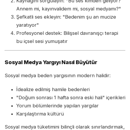
Kaynağını sorgulayın: "Bu ses kimden geliyor?
Annem mi, kayınvalidem mi, sosyal medyamı?"
Şefkatli ses ekleyin: "Bedenim şu an mucize
yaratıyor"
Profesyonel destek: Bilişsel davranışçı terapi
bu içsel sesi yumuşatır
Sosyal Medya Yargıyı Nasıl Büyütür
Sosyal medya beden yargısının modern halidir:
İdealize edilmiş hamile bedenleri
"Doğum sonrası 1 hafta sonra eski hali" içerikleri
Yorum bölümlerinde yapılan yargılar
Karşılaştırma kültürü
Sosyal medya tüketimini bilinçli olarak sınırlandırmak,