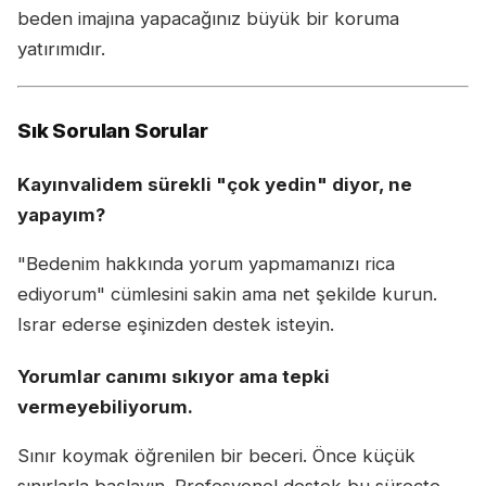
beden imajına yapacağınız büyük bir koruma
yatırımıdır.
Sık Sorulan Sorular
Kayınvalidem sürekli "çok yedin" diyor, ne
yapayım?
"Bedenim hakkında yorum yapmamanızı rica
ediyorum" cümlesini sakin ama net şekilde kurun.
Israr ederse eşinizden destek isteyin.
Yorumlar canımı sıkıyor ama tepki
vermeyebiliyorum.
Sınır koymak öğrenilen bir beceri. Önce küçük
sınırlarla başlayın. Profesyonel destek bu süreçte