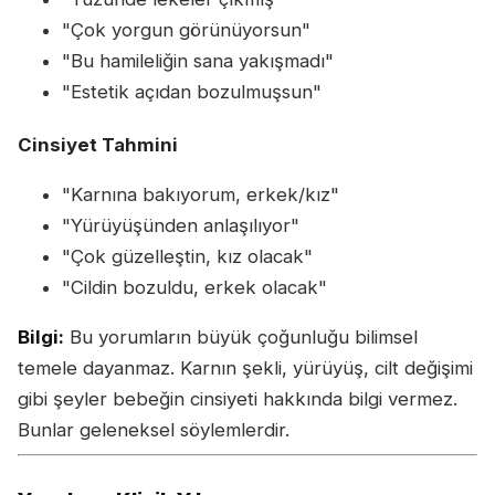
"Çok yorgun görünüyorsun"
"Bu hamileliğin sana yakışmadı"
"Estetik açıdan bozulmuşsun"
Cinsiyet Tahmini
"Karnına bakıyorum, erkek/kız"
"Yürüyüşünden anlaşılıyor"
"Çok güzelleştin, kız olacak"
"Cildin bozuldu, erkek olacak"
Bilgi:
Bu yorumların büyük çoğunluğu bilimsel
temele dayanmaz. Karnın şekli, yürüyüş, cilt değişimi
gibi şeyler bebeğin cinsiyeti hakkında bilgi vermez.
Bunlar geleneksel söylemlerdir.