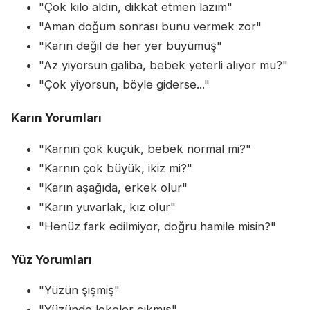
"Çok kilo aldın, dikkat etmen lazım"
"Aman doğum sonrası bunu vermek zor"
"Karın değil de her yer büyümüş"
"Az yiyorsun galiba, bebek yeterli alıyor mu?"
"Çok yiyorsun, böyle giderse..."
Karın Yorumları
"Karnın çok küçük, bebek normal mi?"
"Karnın çok büyük, ikiz mi?"
"Karın aşağıda, erkek olur"
"Karın yuvarlak, kız olur"
"Henüz fark edilmiyor, doğru hamile misin?"
Yüz Yorumları
"Yüzün şişmiş"
"Yüzünde lekeler çıkmış"