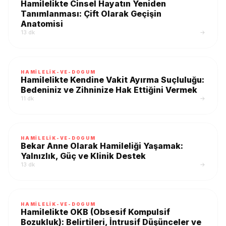
Hamilelikte Cinsel Hayatın Yeniden
Tanımlanması: Çift Olarak Geçişin
Anatomisi
13 dk
→
HAMILELIK-VE-DOGUM
Hamilelikte Kendine Vakit Ayırma Suçluluğu:
Bedeniniz ve Zihninize Hak Ettiğini Vermek
11 dk
→
HAMILELIK-VE-DOGUM
Bekar Anne Olarak Hamileliği Yaşamak:
Yalnızlık, Güç ve Klinik Destek
13 dk
→
HAMILELIK-VE-DOGUM
Hamilelikte OKB (Obsesif Kompulsif
Bozukluk): Belirtileri, İntrusif Düşünceler ve