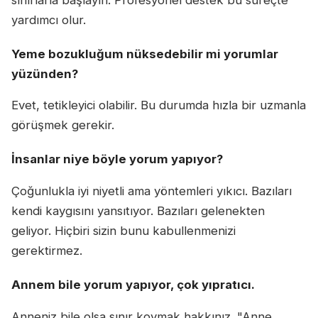
yardımcı olur.
Yeme bozukluğum nüksedebilir mi yorumlar
yüzünden?
Evet, tetikleyici olabilir. Bu durumda hızla bir uzmanla
görüşmek gerekir.
İnsanlar niye böyle yorum yapıyor?
Çoğunlukla iyi niyetli ama yöntemleri yıkıcı. Bazıları
kendi kaygısını yansıtıyor. Bazıları gelenekten
geliyor. Hiçbiri sizin bunu kabullenmenizi
gerektirmez.
Annem bile yorum yapıyor, çok yıpratıcı.
Anneniz bile olsa sınır koymak hakkınız. "Anne,