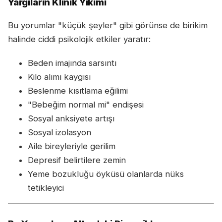
Yargıların Klinik Yıkımı
Bu yorumlar "küçük şeyler" gibi görünse de birikim
halinde ciddi psikolojik etkiler yaratır:
Beden imajında sarsıntı
Kilo alımı kaygısı
Beslenme kısıtlama eğilimi
"Bebeğim normal mi" endişesi
Sosyal anksiyete artışı
Sosyal izolasyon
Aile bireyleriyle gerilim
Depresif belirtilere zemin
Yeme bozukluğu öyküsü olanlarda nüks
tetikleyici