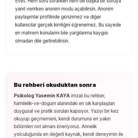
Evet. Hem soru sorarken hem de başka bir soruya
yanıt verirken anonim modu açabilirsin. Anonim
paylaşımlar profilinde görünmez ve diğer
kullanıcılar gerçek kimliğini öğrenemez. Bu sayede
en mahrem konularını bile yargılanma kaygısı
olmadan dile getirebilirsin.
Bu rehberi okuduktan sonra
Psikolog Yasemin KAYA
imzalı bu rehber,
hamilelik-ve-dogum
alanındaki en sık karşılaşılan
duygusal ve pratik soruları kapsıyor. Yazıyı bir kez
okuyup geçmemeni, kendi durumuna en yakın
bölümleri not almanı öneriyoruz. Annelik
yolculuğunda en değerli kaynak, kendi deneyimin ile