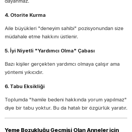
dayanmaz.
4. Otorite Kurma
Aile büyükleri "deneyim sahibi" pozisyonundan size
müdahale etme hakkını üstlenir.
5. İyi Niyetli "Yardımcı Olma" Çabası
Bazı kişiler gerçekten yardımcı olmaya çalışır ama
yöntemi yıkıcıdır.
6. Tabu Eksikliği
Toplumda "hamile bedeni hakkında yorum yapılmaz"
diye bir tabu yoktur. Bu da hatalı bir özgürlük yaratır.
Yeme Bozukluğu Geçmişi Olan Anneler için