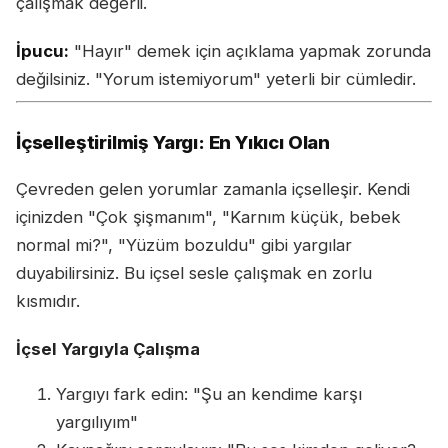
çalışmak değerli.
İpucu:
"Hayır" demek için açıklama yapmak zorunda
değilsiniz. "Yorum istemiyorum" yeterli bir cümledir.
İçselleştirilmiş Yargı: En Yıkıcı Olan
Çevreden gelen yorumlar zamanla içselleşir. Kendi
içinizden "Çok şişmanım", "Karnım küçük, bebek
normal mi?", "Yüzüm bozuldu" gibi yargılar
duyabilirsiniz. Bu içsel sesle çalışmak en zorlu
kısmıdır.
İçsel Yargıyla Çalışma
Yargıyı fark edin: "Şu an kendime karşı
yargılıyım"