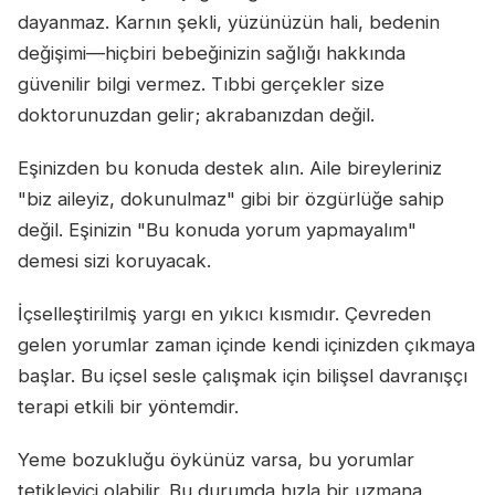
dayanmaz. Karnın şekli, yüzünüzün hali, bedenin
değişimi—hiçbiri bebeğinizin sağlığı hakkında
güvenilir bilgi vermez. Tıbbi gerçekler size
doktorunuzdan gelir; akrabanızdan değil.
Eşinizden bu konuda destek alın. Aile bireyleriniz
"biz aileyiz, dokunulmaz" gibi bir özgürlüğe sahip
değil. Eşinizin "Bu konuda yorum yapmayalım"
demesi sizi koruyacak.
İçselleştirilmiş yargı en yıkıcı kısmıdır. Çevreden
gelen yorumlar zaman içinde kendi içinizden çıkmaya
başlar. Bu içsel sesle çalışmak için bilişsel davranışçı
terapi etkili bir yöntemdir.
Yeme bozukluğu öykünüz varsa, bu yorumlar
tetikleyici olabilir. Bu durumda hızla bir uzmana