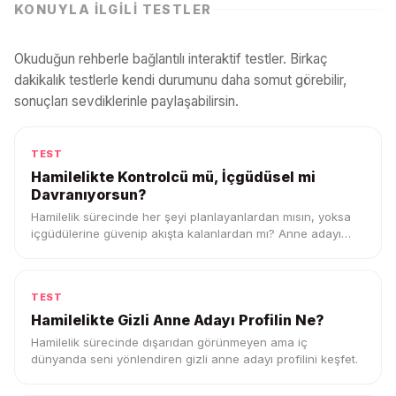
KONUYLA İLGILI TESTLER
Okuduğun rehberle bağlantılı interaktif testler. Birkaç
dakikalık testlerle kendi durumunu daha somut görebilir,
sonuçları sevdiklerinle paylaşabilirsin.
TEST
Hamilelikte Kontrolcü mü, İçgüdüsel mi
Davranıyorsun?
Hamilelik sürecinde her şeyi planlayanlardan mısın, yoksa
içgüdülerine güvenip akışta kalanlardan mı? Anne adayı
profilini keşfet.
TEST
Hamilelikte Gizli Anne Adayı Profilin Ne?
Hamilelik sürecinde dışarıdan görünmeyen ama iç
dünyanda seni yönlendiren gizli anne adayı profilini keşfet.