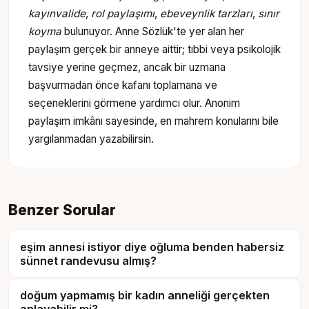
kayınvalide
,
rol paylaşımı
,
ebeveynlik tarzları
,
sınır
koyma
bulunuyor. Anne Sözlük'te yer alan her
paylaşım gerçek bir anneye aittir; tıbbi veya psikolojik
tavsiye yerine geçmez, ancak bir uzmana
başvurmadan önce kafanı toplamana ve
seçeneklerini görmene yardımcı olur. Anonim
paylaşım imkânı sayesinde, en mahrem konularını bile
yargılanmadan yazabilirsin.
Benzer Sorular
eşim annesi istiyor diye oğluma benden habersiz
sünnet randevusu almış?
doğum yapmamış bir kadın anneliği gerçekten