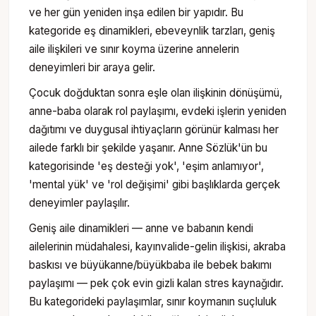
ve her gün yeniden inşa edilen bir yapıdır. Bu
kategoride eş dinamikleri, ebeveynlik tarzları, geniş
aile ilişkileri ve sınır koyma üzerine annelerin
deneyimleri bir araya gelir.
Çocuk doğduktan sonra eşle olan ilişkinin dönüşümü,
anne-baba olarak rol paylaşımı, evdeki işlerin yeniden
dağıtımı ve duygusal ihtiyaçların görünür kalması her
ailede farklı bir şekilde yaşanır. Anne Sözlük'ün bu
kategorisinde 'eş desteği yok', 'eşim anlamıyor',
'mental yük' ve 'rol değişimi' gibi başlıklarda gerçek
deneyimler paylaşılır.
Geniş aile dinamikleri — anne ve babanın kendi
ailelerinin müdahalesi, kayınvalide-gelin ilişkisi, akraba
baskısı ve büyükanne/büyükbaba ile bebek bakımı
paylaşımı — pek çok evin gizli kalan stres kaynağıdır.
Bu kategorideki paylaşımlar, sınır koymanın suçluluk