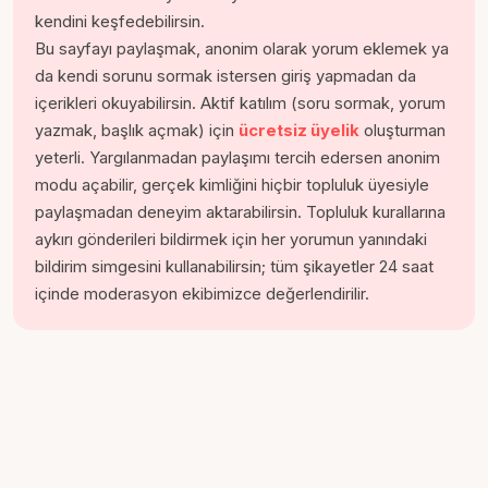
kendini keşfedebilirsin.
Bu sayfayı paylaşmak, anonim olarak yorum eklemek ya
da kendi sorunu sormak istersen giriş yapmadan da
içerikleri okuyabilirsin. Aktif katılım (soru sormak, yorum
yazmak, başlık açmak) için
ücretsiz üyelik
oluşturman
yeterli. Yargılanmadan paylaşımı tercih edersen anonim
modu açabilir, gerçek kimliğini hiçbir topluluk üyesiyle
paylaşmadan deneyim aktarabilirsin. Topluluk kurallarına
aykırı gönderileri bildirmek için her yorumun yanındaki
bildirim simgesini kullanabilirsin; tüm şikayetler 24 saat
içinde moderasyon ekibimizce değerlendirilir.