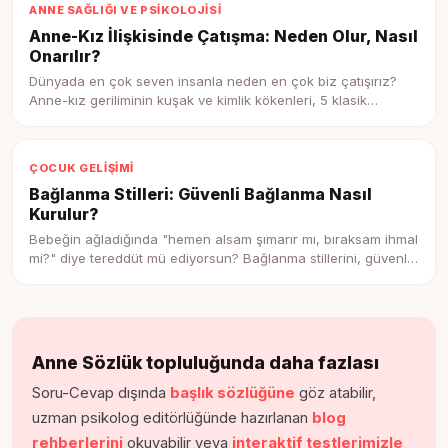
ANNE SAĞLIĞI VE PSIKOLOJISI
Anne-Kız İlişkisinde Çatışma: Neden Olur, Nasıl
Onarılır?
Dünyada en çok seven insanla neden en çok biz çatışırız?
Anne-kız geriliminin kuşak ve kimlik kökenleri, 5 klasik
tetikleyici ve ilişkiyi koparmadan onarmanın 6 somut adımı —
sınır cümleleri ve gerçek diyalog örnekleriyle.
ÇOCUK GELIŞIMI
Bağlanma Stilleri: Güvenli Bağlanma Nasıl
Kurulur?
Bebeğin ağladığında "hemen alsam şımarır mı, bıraksam ihmal
mi?" diye tereddüt mü ediyorsun? Bağlanma stillerini, güvenli
bağlanmanın nasıl kurulduğunu ve her yaşta onarımın neden
mümkün olduğunu bu kapsamlı rehberde bulacaksın.
Anne Sözlük topluluğunda daha fazlası
Soru-Cevap dışında
başlık sözlüğüne
göz atabilir,
uzman psikolog editörlüğünde hazırlanan
blog
rehberlerini
okuyabilir veya
interaktif testlerimizle