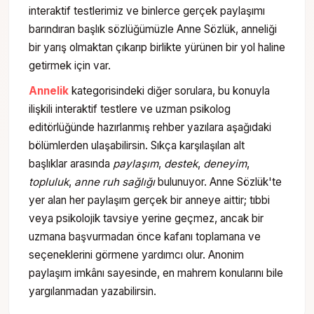
interaktif testlerimiz ve binlerce gerçek paylaşımı
barındıran başlık sözlüğümüzle Anne Sözlük, anneliği
bir yarış olmaktan çıkarıp birlikte yürünen bir yol haline
getirmek için var.
Annelik
kategorisindeki diğer sorulara, bu konuyla
ilişkili interaktif testlere ve uzman psikolog
editörlüğünde hazırlanmış rehber yazılara aşağıdaki
bölümlerden ulaşabilirsin. Sıkça karşılaşılan alt
başlıklar arasında
paylaşım
,
destek
,
deneyim
,
topluluk
,
anne ruh sağlığı
bulunuyor. Anne Sözlük'te
yer alan her paylaşım gerçek bir anneye aittir; tıbbi
veya psikolojik tavsiye yerine geçmez, ancak bir
uzmana başvurmadan önce kafanı toplamana ve
seçeneklerini görmene yardımcı olur. Anonim
paylaşım imkânı sayesinde, en mahrem konularını bile
yargılanmadan yazabilirsin.