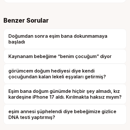
Benzer Sorular
Doğumdan sonra eşim bana dokunmamaya
başladı
Kaynanam bebeğime “benim çocuğum” diyor
görümcem doğum hediyesi diye kendi
çocuğundan kalan lekeli eşyaları getirmiş?
Eşim bana doğum günümde hiçbir şey almadı, kız
kardeşine iPhone 17 aldı. Kırılmakta haksız mıyım?
eşim annesi şüphelendi diye bebeğimize gizlice
DNA testi yaptırmış?