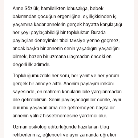
Anne Sözlük; hamilelikten lohusalığa, bebek
bakımından çocuğun ergenliğine, eş ilişkisinden iş
yaşamına kadar annelerin gerçek hayatta karşılaştığı
her şeyi paylaşabildiği bir topluluktur. Burada
paylaşılan deneyimler tıbbi tavsiye yerine geçmez;
ancak başka bir annenin senin yaşadığını yaşadığını
bilmek, bazen bir uzmana ulaşmadan önceki en
değerli ilk adımdır.
Topluluğumuzdaki her soru, her yanıt ve her yorum
gerçek bir anneye aittir. Anonim paylaşım imkânı
sayesinde, en mahrem konularını bile yargılanmadan
dile getirebilirsin. Senin paylaşacağın bir cümle, aynı
durumu yaşayan ama dile getiremeyen başka bir
annenin yalnız hissetmemesine yardımcı olur.
Uzman psikolog editörlüğünde hazırlanan blog
rehberlerimiz, eğlenceli ve aynı zamanda öğretici