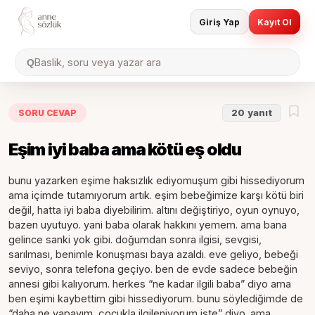
Giriş Yap
Kayıt Ol
Baslik, soru veya yazar ara
Q
SORU CEVAP
20
yanıt
Eşim iyi baba ama kötü eş oldu
bunu yazarken eşime haksızlık ediyomuşum gibi hissediyorum
ama içimde tutamıyorum artık. eşim bebeğimize karşı kötü biri
değil, hatta iyi baba diyebilirim. altını değiştiriyo, oyun oynuyo,
bazen uyutuyo. yani baba olarak hakkını yemem. ama bana
gelince sanki yok gibi. doğumdan sonra ilgisi, sevgisi,
sarılması, benimle konuşması baya azaldı. eve geliyo, bebeği
seviyo, sonra telefona geçiyo. ben de evde sadece bebeğin
annesi gibi kalıyorum. herkes “ne kadar ilgili baba” diyo ama
ben eşimi kaybettim gibi hissediyorum. bunu söylediğimde de
“daha ne yapayım, çocukla ilgileniyorum işte” diyo. ama