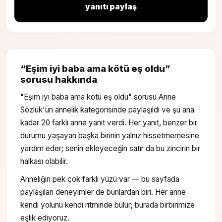
yanıtı paylaş
“
Eşim iyi baba ama kötü eş oldu
”
sorusu hakkında
"Eşim iyi baba ama kötü eş oldu" sorusu Anne
Sözlük'ün annelik kategorisinde paylaşıldı ve şu ana
kadar 20 farklı anne yanıt verdi. Her yanıt, benzer bir
durumu yaşayan başka birinin yalnız hissetmemesine
yardım eder; senin ekleyeceğin satır da bu zincirin bir
halkası olabilir.
Anneliğin pek çok farklı yüzü var — bu sayfada
paylaşılan deneyimler de bunlardan biri. Her anne
kendi yolunu kendi ritminde bulur; burada birbirimize
eşlik ediyoruz.