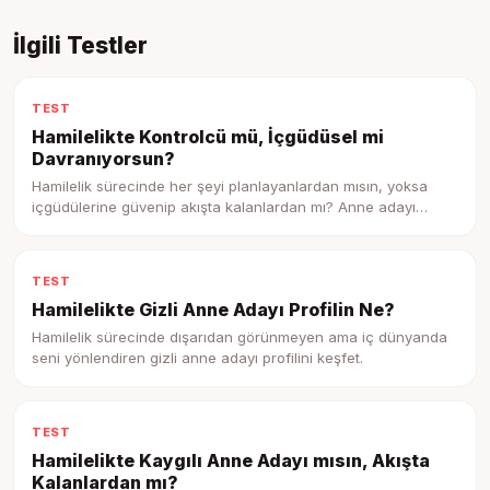
İlgili Testler
TEST
Hamilelikte Kontrolcü mü, İçgüdüsel mi
Davranıyorsun?
Hamilelik sürecinde her şeyi planlayanlardan mısın, yoksa
içgüdülerine güvenip akışta kalanlardan mı? Anne adayı
profilini keşfet.
TEST
Hamilelikte Gizli Anne Adayı Profilin Ne?
Hamilelik sürecinde dışarıdan görünmeyen ama iç dünyanda
seni yönlendiren gizli anne adayı profilini keşfet.
TEST
Hamilelikte Kaygılı Anne Adayı mısın, Akışta
Kalanlardan mı?