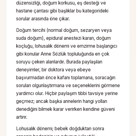
düzensizliği, doğum korkusu, eş desteği ve
hastane çantası gibi başlıklar bu kategorideki
sorular arasında öne çıkar.
Doğum tercihi (normal doğum, sezaryen veya
suda doğum), epidural anestezi kararı, doğum
koçluğu, lohusalık dönemi ve emzirme başlangıcı
gibi konular Anne Sözlük topluluğunda en çok
soruyu çeken alanlardır. Burada paylaşılan
deneyimler, bir doktora veya ebeye
başvurmadan önce kafanı toplamana, soracağın
soruları olgunlaştırmana ve seçeneklerini görmene
yardımcı olur. Hiçbir paylaşım tıbbi tavsiye yerine
geçmez; ancak başka annelerin hangi yolları
denediğini bilmek karar verirken kendine güveni
artırır.
Lohusalık dönemi; bebek doğduktan sonra