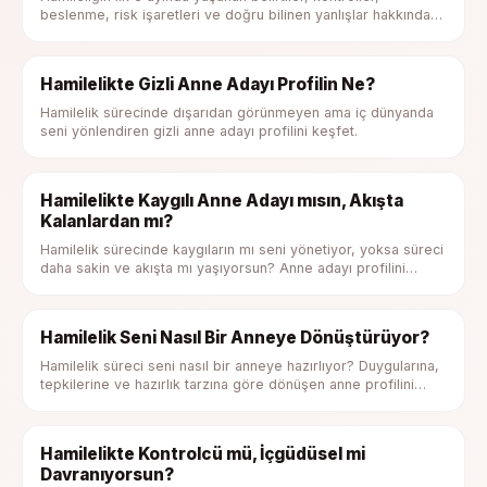
beslenme, risk işaretleri ve doğru bilinen yanlışlar hakkında
kendini test et.
Hamilelikte Gizli Anne Adayı Profilin Ne?
Hamilelik sürecinde dışarıdan görünmeyen ama iç dünyanda
seni yönlendiren gizli anne adayı profilini keşfet.
Hamilelikte Kaygılı Anne Adayı mısın, Akışta
Kalanlardan mı?
Hamilelik sürecinde kaygıların mı seni yönetiyor, yoksa süreci
daha sakin ve akışta mı yaşıyorsun? Anne adayı profilini
keşfet.
Hamilelik Seni Nasıl Bir Anneye Dönüştürüyor?
Hamilelik süreci seni nasıl bir anneye hazırlıyor? Duygularına,
tepkilerine ve hazırlık tarzına göre dönüşen anne profilini
keşfet.
Hamilelikte Kontrolcü mü, İçgüdüsel mi
Davranıyorsun?