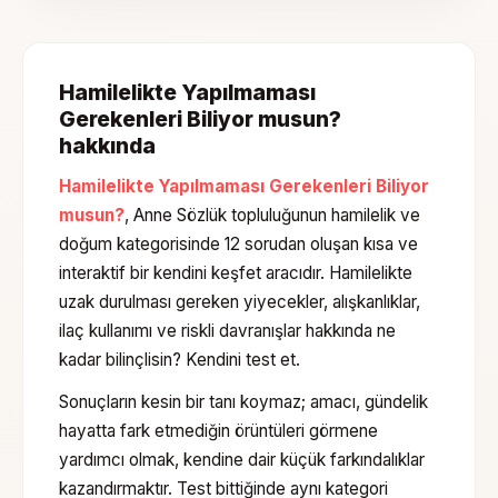
Hamilelikte Yapılmaması
Gerekenleri Biliyor musun?
hakkında
Hamilelikte Yapılmaması Gerekenleri Biliyor
musun?
, Anne Sözlük topluluğunun
hamilelik ve
doğum
kategorisinde
12 sorudan oluşan
kısa ve
interaktif bir kendini keşfet aracıdır.
Hamilelikte
uzak durulması gereken yiyecekler, alışkanlıklar,
ilaç kullanımı ve riskli davranışlar hakkında ne
kadar bilinçlisin? Kendini test et.
Sonuçların kesin bir tanı koymaz; amacı, gündelik
hayatta fark etmediğin örüntüleri görmene
yardımcı olmak, kendine dair küçük farkındalıklar
kazandırmaktır. Test bittiğinde aynı kategori