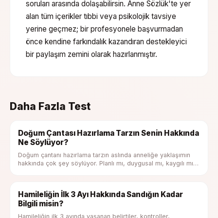
soruları arasında dolaşabilirsin. Anne Sözlük'te yer
alan tüm içerikler tıbbi veya psikolojik tavsiye
yerine geçmez; bir profesyonele başvurmadan
önce kendine farkındalık kazandıran destekleyici
bir paylaşım zemini olarak hazırlanmıştır.
Daha Fazla Test
Doğum Çantası Hazırlama Tarzın Senin Hakkında
Ne Söylüyor?
Doğum çantanı hazırlama tarzın aslında anneliğe yaklaşımın
hakkında çok şey söylüyor. Planlı mı, duygusal mı, kaygılı mı
yoksa pratik misin?
Hamileliğin İlk 3 Ayı Hakkında Sandığın Kadar
Bilgili misin?
Hamileliğin ilk 3 ayında yaşanan belirtiler, kontroller,