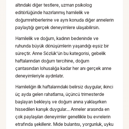
altındaki diğer testlere, uzman psikolog
editörlüğünde hazırlanmış
hamilelik ve
doğum
rehberlerine ve aynı konuda diğer annelerin
paylaştığı gerçek deneyimlere ulaşabilirsin.
Hamilelik ve doğum, kadının bedeninde ve
ruhunda büyük dönüşümlerin yaşandığı eşsiz bir
süreçtir. Anne Sözlük'ün bu kategorisi, gebelik
haftalarından doğum tercihine, doğum
çantasından lohusalığa kadar her anı gerçek anne
deneyimleriyle aydınlatır.
Hamileliğin ilk haftalarındaki belirsiz duygular, ikinci
üç ayda gelen rahatlama, üçüncü trimesterde
başlayan bekleyiş ve doğum anına yaklaşırken
hissedilen karışık duygular… Anneler arasında en
çok paylaşılan deneyimler genellikle bu evrelerin
etrafında şekillenir. Mide bulantısı, yorgunluk, uyku