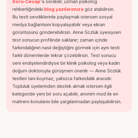
Soru-Cevap
'a sorabilir, uzman psikolog
rehberliğindeki
blog yazılarımıza
göz atabilirsin.
Bu testi sevdiklerinle paylaşmak istersen sosyal
medya bağlantısını kopyalayabilir veya ekran
görüntüsünü gönderebilirsin. Anne Sözlük üyesiysen
test sonucun profilinde saklanır; zaman içinde
farkındalığının nasıl değiştiğini görmek için aynı testi
farklı dönemlerde tekrar çözebilirsin. Test sonucu
seni endişelendirdiyse bir klinik psikolog veya kadın
doğum doktoruyla görüşmen önerilir — Anne Sözlük
testleri tanı koymaz, yalnızca farkındalık aracıdır.
Topluluk üyelerinden destek almak istersen ilgili
kategoride yeni bir soru açabilir, anonim mod ile en
mahrem konularını bile yargılanmadan paylaşabilirsin.