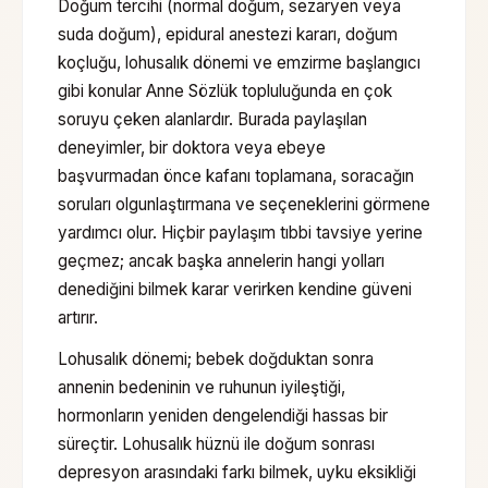
Doğum tercihi (normal doğum, sezaryen veya
suda doğum), epidural anestezi kararı, doğum
koçluğu, lohusalık dönemi ve emzirme başlangıcı
gibi konular Anne Sözlük topluluğunda en çok
soruyu çeken alanlardır. Burada paylaşılan
deneyimler, bir doktora veya ebeye
başvurmadan önce kafanı toplamana, soracağın
soruları olgunlaştırmana ve seçeneklerini görmene
yardımcı olur. Hiçbir paylaşım tıbbi tavsiye yerine
geçmez; ancak başka annelerin hangi yolları
denediğini bilmek karar verirken kendine güveni
artırır.
Lohusalık dönemi; bebek doğduktan sonra
annenin bedeninin ve ruhunun iyileştiği,
hormonların yeniden dengelendiği hassas bir
süreçtir. Lohusalık hüznü ile doğum sonrası
depresyon arasındaki farkı bilmek, uyku eksikliği