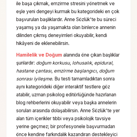
ile başa çıkmak, emzirme stresini yönetmek ve
eşle yeni dengeyi kurmak bu kategorideki en çok
başvurulan başlıklardır. Anne Sözlük'te bu süreci
yaşamış ya da yaşamakta olan binlerce annenin
dilinden çıkmış deneyimleri okuyabilir, kendi
hikâyeni de eklenebilirsin.
Hamilelik ve Doğum
alanında öne çıkan başlıklar
şunlardır:
doğum korkusu
,
lohusalık
,
epidural
,
hastane çantası
,
emzirme başlangıcı
,
doğum
sonrası iyileşme
. Bu testi tamamladıktan sonra
aynı kategorideki diğer interaktif testlere göz
atabilir, uzman psikolog editörlüğünde hazırlanan
blog rehberlerini okuyabilir veya başka annelerin
soruları arasında dolaşabilirsin. Anne Sözlük'te yer
alan tüm içerikler tıbbi veya psikolojik tavsiye
yerine geçmez; bir profesyonele başvurmadan
önce kendine farkındalık kazandıran destekleyici