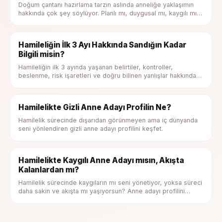
Doğum çantanı hazırlama tarzın aslında anneliğe yaklaşımın
hakkında çok şey söylüyor. Planlı mı, duygusal mı, kaygılı mı
yoksa pratik misin?
Hamileliğin İlk 3 Ayı Hakkında Sandığın Kadar
Bilgili misin?
Hamileliğin ilk 3 ayında yaşanan belirtiler, kontroller,
beslenme, risk işaretleri ve doğru bilinen yanlışlar hakkında
kendini test et.
Hamilelikte Gizli Anne Adayı Profilin Ne?
Hamilelik sürecinde dışarıdan görünmeyen ama iç dünyanda
seni yönlendiren gizli anne adayı profilini keşfet.
Hamilelikte Kaygılı Anne Adayı mısın, Akışta
Kalanlardan mı?
Hamilelik sürecinde kaygıların mı seni yönetiyor, yoksa süreci
daha sakin ve akışta mı yaşıyorsun? Anne adayı profilini
keşfet.