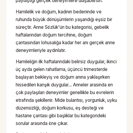
paylaştığı gerçek deneyimlere ulaşabilirsin.
Hamilelik ve doğum, kadının bedeninde ve
ruhunda büyük dönüşümlerin yaşandığı eşsiz bir
süreçtir. Anne Sözlük'ün bu kategorisi, gebelik
haftalarından doğum tercihine, doğum
çantasından lohusalığa kadar her anı gerçek anne
deneyimleriyle aydınlatır.
Hamileliğin ilk haftalarındaki belirsiz duygular, ikinci
üç ayda gelen rahatlama, üçüncü trimesterde
başlayan bekleyiş ve doğum anına yaklaşırken
hissedilen karışık duygular… Anneler arasında en
çok paylaşılan deneyimler genellikle bu evrelerin
etrafında şekillenir. Mide bulantısı, yorgunluk, uyku
düzensizliği, doğum korkusu, eş desteği ve
hastane çantası gibi başlıklar bu kategorideki
sorular arasında öne çıkar.