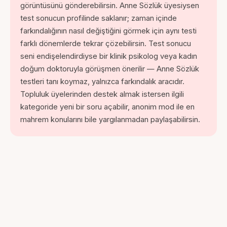
görüntüsünü gönderebilirsin. Anne Sözlük üyesiysen
test sonucun profilinde saklanır; zaman içinde
farkındalığının nasıl değiştiğini görmek için aynı testi
farklı dönemlerde tekrar çözebilirsin. Test sonucu
seni endişelendirdiyse bir klinik psikolog veya kadın
doğum doktoruyla görüşmen önerilir — Anne Sözlük
testleri tanı koymaz, yalnızca farkındalık aracıdır.
Topluluk üyelerinden destek almak istersen ilgili
kategoride yeni bir soru açabilir, anonim mod ile en
mahrem konularını bile yargılanmadan paylaşabilirsin.