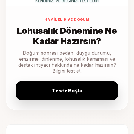
HAMILELIK VE DOĞUM
Lohusalık Dönemine Ne
Kadar Hazırsın?
Doğum sonrası beden, duygu durumu,
emzirme, dinlenme, lohusalık kanaması ve
destek ihtiyacı hakkında ne kadar hazırsın?
Bilgini test et.
Teste Başla