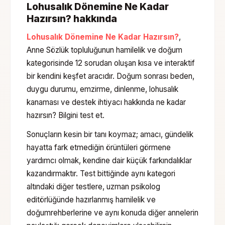
Lohusalık Dönemine Ne Kadar
Hazırsın?
hakkında
Lohusalık Dönemine Ne Kadar Hazırsın?
,
Anne Sözlük topluluğunun
hamilelik ve doğum
kategorisinde
12 sorudan oluşan
kısa ve interaktif
bir kendini keşfet aracıdır.
Doğum sonrası beden,
duygu durumu, emzirme, dinlenme, lohusalık
kanaması ve destek ihtiyacı hakkında ne kadar
hazırsın? Bilgini test et.
Sonuçların kesin bir tanı koymaz; amacı, gündelik
hayatta fark etmediğin örüntüleri görmene
yardımcı olmak, kendine dair küçük farkındalıklar
kazandırmaktır. Test bittiğinde aynı kategori
altındaki diğer testlere, uzman psikolog
editörlüğünde hazırlanmış
hamilelik ve
doğum
rehberlerine ve aynı konuda diğer annelerin