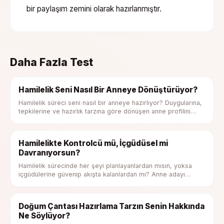
bir paylaşım zemini olarak hazırlanmıştır.
Daha Fazla Test
Hamilelik Seni Nasıl Bir Anneye Dönüştürüyor?
Hamilelik süreci seni nasıl bir anneye hazırlıyor? Duygularına,
tepkilerine ve hazırlık tarzına göre dönüşen anne profilini
keşfet.
Hamilelikte Kontrolcü mü, İçgüdüsel mi
Davranıyorsun?
Hamilelik sürecinde her şeyi planlayanlardan mısın, yoksa
içgüdülerine güvenip akışta kalanlardan mı? Anne adayı
profilini keşfet.
Doğum Çantası Hazırlama Tarzın Senin Hakkında
Ne Söylüyor?