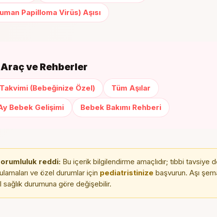
uman Papilloma Virüs) Aşısı
li Araç ve Rehberler
 Takvimi (Bebeğinize Özel)
Tüm Aşılar
Ay Bebek Gelişimi
Bebek Bakımı Rehberi
sorumluluk reddi:
Bu içerik bilgilendirme amaçlıdır; tıbbi tavsiye de
ulamaları ve özel durumlar için
pediatristinize
başvurun. Aşı şem
l sağlık durumuna göre değişebilir.