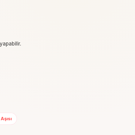
apabilir.
 Aşısı