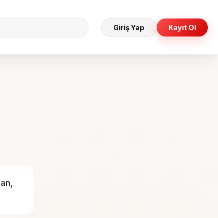
Giriş Yap
Kayıt Ol
yan,