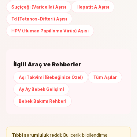
Suçiçeği (Varicella) Aşısı
Hepatit A Aşısı
Td (Tetanos-Difteri) Aşısı
HPV (Human Papilloma Virüs) Aşısı
İlgili Araç ve Rehberler
Aşı Takvimi (Bebeğinize Özel)
Tüm Aşılar
Ay Ay Bebek Gelişimi
Bebek Bakımı Rehberi
Tıbbi sorumluluk reddi:
Bu içerik bilgilendirme