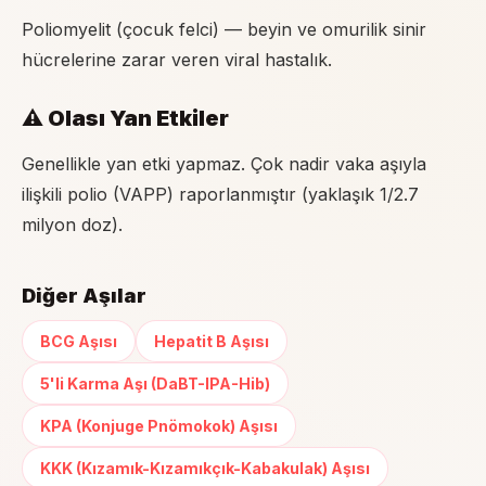
Poliomyelit (çocuk felci) — beyin ve omurilik sinir
hücrelerine zarar veren viral hastalık.
⚠️ Olası Yan Etkiler
Genellikle yan etki yapmaz. Çok nadir vaka aşıyla
ilişkili polio (VAPP) raporlanmıştır (yaklaşık 1/2.7
milyon doz).
Diğer Aşılar
BCG Aşısı
Hepatit B Aşısı
5'li Karma Aşı (DaBT-IPA-Hib)
KPA (Konjuge Pnömokok) Aşısı
KKK (Kızamık-Kızamıkçık-Kabakulak) Aşısı