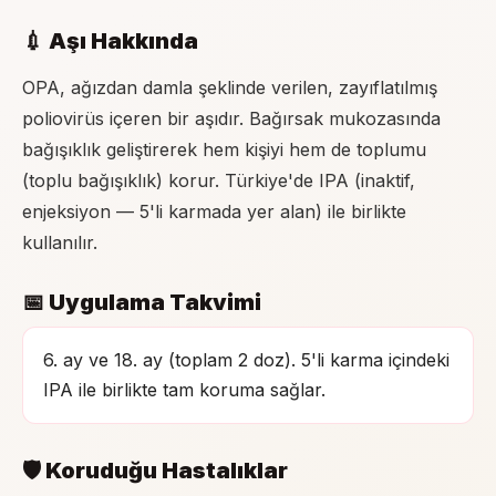
💉 Aşı Hakkında
OPA, ağızdan damla şeklinde verilen, zayıflatılmış
poliovirüs içeren bir aşıdır. Bağırsak mukozasında
bağışıklık geliştirerek hem kişiyi hem de toplumu
(toplu bağışıklık) korur. Türkiye'de IPA (inaktif,
enjeksiyon — 5'li karmada yer alan) ile birlikte
kullanılır.
📅 Uygulama Takvimi
6. ay ve 18. ay (toplam 2 doz). 5'li karma içindeki
IPA ile birlikte tam koruma sağlar.
🛡 Koruduğu Hastalıklar