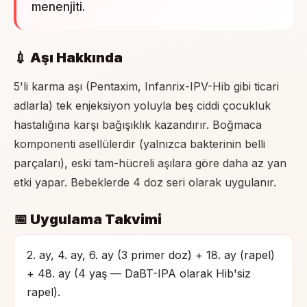
menenjiti.
💉 Aşı Hakkında
5'li karma aşı (Pentaxim, Infanrix-IPV-Hib gibi ticari
adlarla) tek enjeksiyon yoluyla beş ciddi çocukluk
hastalığına karşı bağışıklık kazandırır. Boğmaca
komponenti asellülerdir (yalnızca bakterinin belli
parçaları), eski tam-hücreli aşılara göre daha az yan
etki yapar. Bebeklerde 4 doz seri olarak uygulanır.
📅 Uygulama Takvimi
2. ay, 4. ay, 6. ay (3 primer doz) + 18. ay (rapel)
+ 48. ay (4 yaş — DaBT-IPA olarak Hib'siz
rapel).