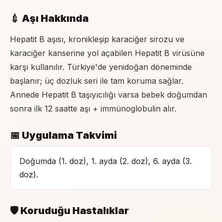
💉 Aşı Hakkında
Hepatit B aşısı, kronikleşip karaciğer sirozu ve
karaciğer kanserine yol açabilen Hepatit B virüsüne
karşı kullanılır. Türkiye'de yenidoğan döneminde
başlanır; üç dozluk seri ile tam koruma sağlar.
Annede Hepatit B taşıyıcılığı varsa bebek doğumdan
sonra ilk 12 saatte aşı + immünoglobulin alır.
📅 Uygulama Takvimi
Doğumda (1. doz), 1. ayda (2. doz), 6. ayda (3.
doz).
🛡 Koruduğu Hastalıklar