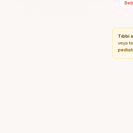
Beb
Tıbbi 
veya te
pediat