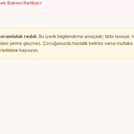
ek Bakımı Rehberi
sorumluluk reddi:
Bu içerik bilgilendirme amaçlıdır; tıbbi tavsiye, 
davi yerine geçmez. Çocuğunuzda hastalık belirtisi varsa mutlaka
ristinize
başvurun.