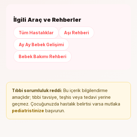
İlgili Araç ve Rehberler
Tüm Hastalıklar
Aşı Rehberi
Ay Ay Bebek Gelişimi
Bebek Bakımı Rehberi
Tıbbi sorumluluk reddi:
Bu içerik bilgilendirme
amaçlıdır; tıbbi tavsiye, teşhis veya tedavi yerine
geçmez. Çocuğunuzda hastalık belirtisi varsa mutlaka
pediatristinize
başvurun.