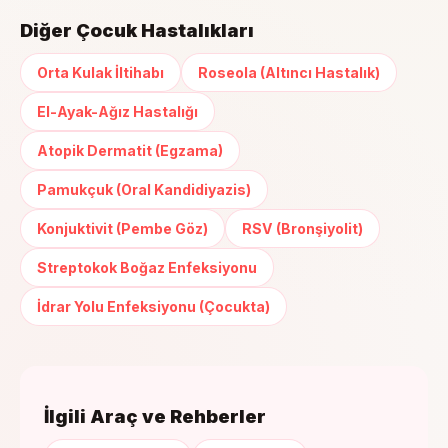
Diğer Çocuk Hastalıkları
Orta Kulak İltihabı
Roseola (Altıncı Hastalık)
El-Ayak-Ağız Hastalığı
Atopik Dermatit (Egzama)
Pamukçuk (Oral Kandidiyazis)
Konjuktivit (Pembe Göz)
RSV (Bronşiyolit)
Streptokok Boğaz Enfeksiyonu
İdrar Yolu Enfeksiyonu (Çocukta)
İlgili Araç ve Rehberler