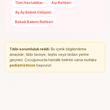
Tüm Hastalıklar
Aşı Rehberi
Ay Ay Bebek Gelişimi
Bebek Bakımı Rehberi
Tıbbi sorumluluk reddi:
Bu içerik bilgilendirme
amaçlıdır; tıbbi tavsiye, teşhis veya tedavi yerine
geçmez. Çocuğunuzda hastalık belirtisi varsa mutlaka
pediatristinize
başvurun.