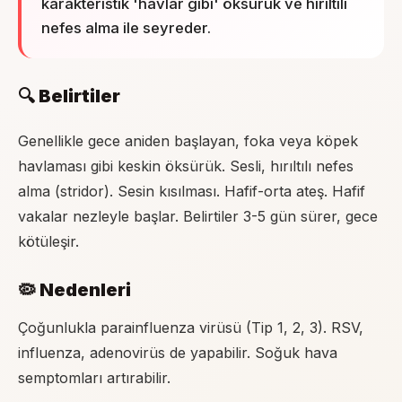
karakteristik 'havlar gibi' öksürük ve hırıltılı
nefes alma ile seyreder.
🔍 Belirtiler
Genellikle gece aniden başlayan, foka veya köpek
havlaması gibi keskin öksürük. Sesli, hırıltılı nefes
alma (stridor). Sesin kısılması. Hafif-orta ateş. Hafif
vakalar nezleyle başlar. Belirtiler 3-5 gün sürer, gece
kötüleşir.
🦠 Nedenleri
Çoğunlukla parainfluenza virüsü (Tip 1, 2, 3). RSV,
influenza, adenovirüs de yapabilir. Soğuk hava
semptomları artırabilir.