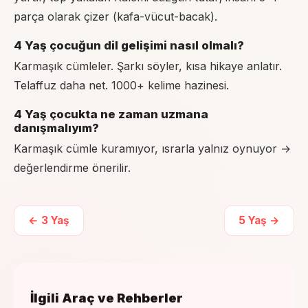
parça olarak çizer (kafa-vücut-bacak).
4 Yaş çocuğun dil gelişimi nasıl olmalı?
Karmaşık cümleler. Şarkı söyler, kısa hikaye anlatır.
Telaffuz daha net. 1000+ kelime hazinesi.
4 Yaş çocukta ne zaman uzmana
danışmalıyım?
Karmaşık cümle kuramıyor, ısrarla yalnız oynuyor →
değerlendirme önerilir.
←
3
Yaş
5
Yaş →
İlgili Araç ve Rehberler