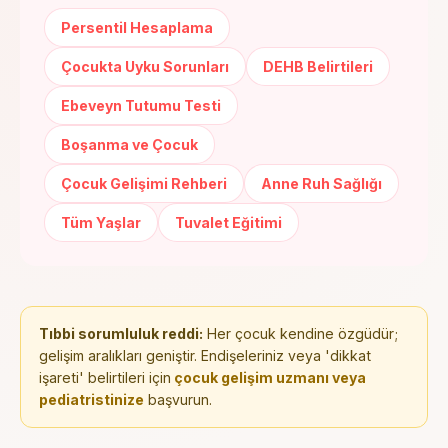
Persentil Hesaplama
Çocukta Uyku Sorunları
DEHB Belirtileri
Ebeveyn Tutumu Testi
Boşanma ve Çocuk
Çocuk Gelişimi Rehberi
Anne Ruh Sağlığı
Tüm Yaşlar
Tuvalet Eğitimi
Tıbbi sorumluluk reddi:
Her çocuk kendine özgüdür;
gelişim aralıkları geniştir. Endişeleriniz veya 'dikkat
işareti' belirtileri için
çocuk gelişim uzmanı veya
pediatristinize
başvurun.