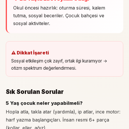
Okul öncesi hazırlık: oturma süresi, kalem
tutma, sosyal beceriler. Çocuk bahçesi ve
sosyal aktiviteler.
⚠️ Dikkat İşareti
Sosyal etkileşim çok zayıf, ortak ilgi kuramıyor →
otizm spektrum değerlendirmesi.
Sık Sorulan Sorular
5 Yaş çocuk neler yapabilmeli?
Hopla atla, takla atar (yardımla), ip atlar, ince motor:
harf yazma başlangıçları. İnsan resmi 6+ parça
(kollar, eller, ağız).