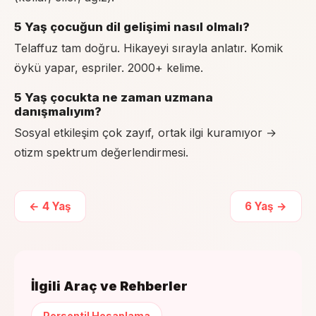
5 Yaş çocuğun dil gelişimi nasıl olmalı?
Telaffuz tam doğru. Hikayeyi sırayla anlatır. Komik
öykü yapar, espriler. 2000+ kelime.
5 Yaş çocukta ne zaman uzmana
danışmalıyım?
Sosyal etkileşim çok zayıf, ortak ilgi kuramıyor →
otizm spektrum değerlendirmesi.
←
4
Yaş
6
Yaş →
İlgili Araç ve Rehberler
Persentil Hesaplama