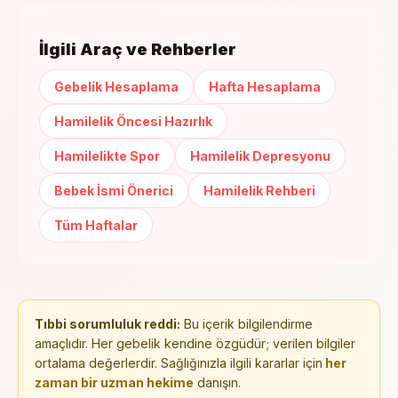
İlgili Araç ve Rehberler
Gebelik Hesaplama
Hafta Hesaplama
Hamilelik Öncesi Hazırlık
Hamilelikte Spor
Hamilelik Depresyonu
Bebek İsmi Önerici
Hamilelik Rehberi
Tüm Haftalar
Tıbbi sorumluluk reddi:
Bu içerik bilgilendirme
amaçlıdır. Her gebelik kendine özgüdür; verilen bilgiler
ortalama değerlerdir. Sağlığınızla ilgili kararlar için
her
zaman bir uzman hekime
danışın.