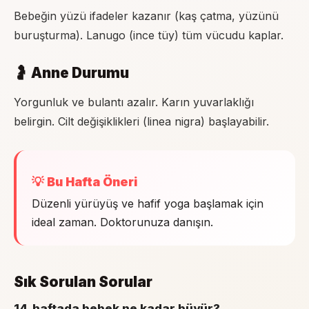
Bebeğin yüzü ifadeler kazanır (kaş çatma, yüzünü
buruşturma). Lanugo (ince tüy) tüm vücudu kaplar.
🤰 Anne Durumu
Yorgunluk ve bulantı azalır. Karın yuvarlaklığı
belirgin. Cilt değişiklikleri (linea nigra) başlayabilir.
💡 Bu Hafta Öneri
Düzenli yürüyüş ve hafif yoga başlamak için
ideal zaman. Doktorunuza danışın.
Sık Sorulan Sorular
14. haftada bebek ne kadar büyür?