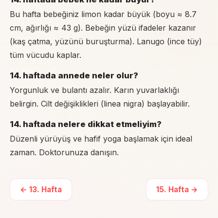
Bu hafta bebeğiniz limon kadar büyük (boyu ≈ 8.7
cm, ağırlığı ≈ 43 g). Bebeğin yüzü ifadeler kazanır
(kaş çatma, yüzünü buruşturma). Lanugo (ince tüy)
tüm vücudu kaplar.
14. haftada annede neler olur?
Yorgunluk ve bulantı azalır. Karın yuvarlaklığı
belirgin. Cilt değişiklikleri (linea nigra) başlayabilir.
14. haftada nelere dikkat etmeliyim?
Düzenli yürüyüş ve hafif yoga başlamak için ideal
zaman. Doktorunuza danışın.
←
13
. Hafta
15
. Hafta →