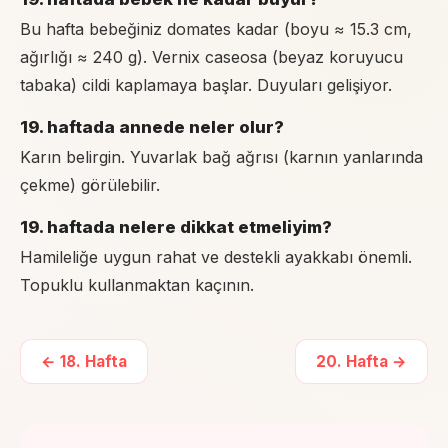
Bu hafta bebeğiniz domates kadar (boyu ≈ 15.3 cm,
ağırlığı ≈ 240 g). Vernix caseosa (beyaz koruyucu
tabaka) cildi kaplamaya başlar. Duyuları gelişiyor.
19. haftada annede neler olur?
Karın belirgin. Yuvarlak bağ ağrısı (karnın yanlarında
çekme) görülebilir.
19. haftada nelere dikkat etmeliyim?
Hamileliğe uygun rahat ve destekli ayakkabı önemli.
Topuklu kullanmaktan kaçının.
←
18
. Hafta
20
. Hafta →