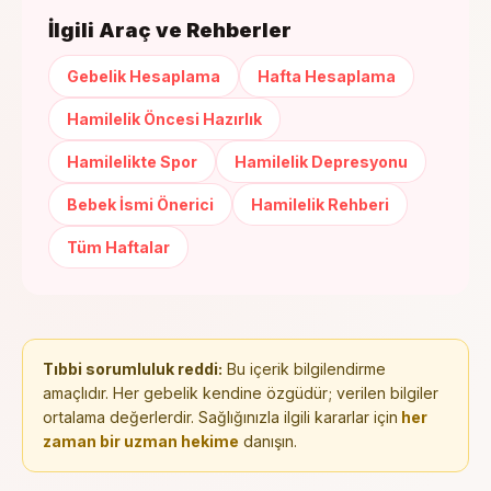
İlgili Araç ve Rehberler
Gebelik Hesaplama
Hafta Hesaplama
Hamilelik Öncesi Hazırlık
Hamilelikte Spor
Hamilelik Depresyonu
Bebek İsmi Önerici
Hamilelik Rehberi
Tüm Haftalar
Tıbbi sorumluluk reddi:
Bu içerik bilgilendirme
amaçlıdır. Her gebelik kendine özgüdür; verilen bilgiler
ortalama değerlerdir. Sağlığınızla ilgili kararlar için
her
zaman bir uzman hekime
danışın.