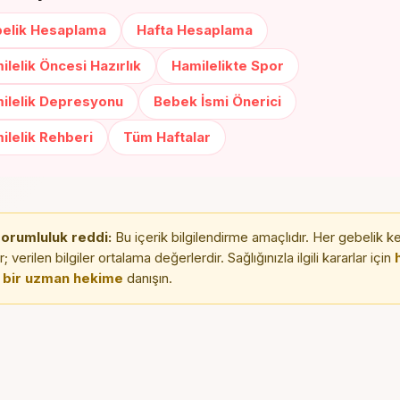
elik Hesaplama
Hafta Hesaplama
ilelik Öncesi Hazırlık
Hamilelikte Spor
ilelik Depresyonu
Bebek İsmi Önerici
ilelik Rehberi
Tüm Haftalar
sorumluluk reddi:
Bu içerik bilgilendirme amaçlıdır. Her gebelik k
 verilen bilgiler ortalama değerlerdir. Sağlığınızla ilgili kararlar için
h
 bir uzman hekime
danışın.