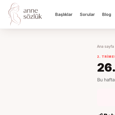
Başlıklar
Sorular
Blog
Ana sayfa
2. TRIM
26
Bu hafta