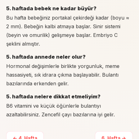
5. haftada bebek ne kadar büyür?
Bu hafta bebeğiniz portakal çekirdeği kadar (boyu ≈
2 mm). Bebeğin kalbi atmaya başlar. Sinir sistemi
(beyin ve omurilik) gelişmeye başlar. Embriyo C
şeklini almıştır.
5. haftada annede neler olur?
Hormonal değişimlerle birlikte yorgunluk, meme
hassasiyeti, sık idrara çıkma başlayabilir. Bulantı
bazılarında erkenden gelir.
5. haftada nelere dikkat etmeliyim?
B6 vitamini ve küçük öğünlerle bulantıyı
azaltabilirsiniz. Zencefil çayı bazılarına iyi gelir.
←
4
. Hafta
6
. Hafta →