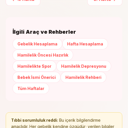
İlgili Araç ve Rehberler
Gebelik Hesaplama
Hafta Hesaplama
Hamilelik Öncesi Hazırlık
Hamilelikte Spor
Hamilelik Depresyonu
Bebek İsmi Önerici
Hamilelik Rehberi
Tüm Haftalar
Tıbbi sorumluluk reddi:
Bu içerik bilgilendirme
amaçlıdır. Her gebelik kendine özgüdür; verilen bilgiler