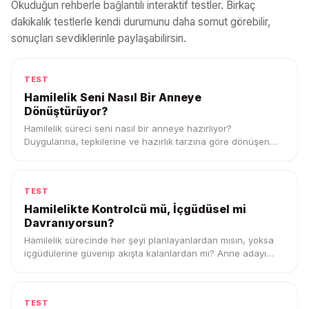
Okuduğun rehberle bağlantılı interaktif testler. Birkaç
dakikalık testlerle kendi durumunu daha somut görebilir,
sonuçları sevdiklerinle paylaşabilirsin.
TEST
Hamilelik Seni Nasıl Bir Anneye
Dönüştürüyor?
Hamilelik süreci seni nasıl bir anneye hazırlıyor?
Duygularına, tepkilerine ve hazırlık tarzına göre dönüşen
anne profilini keşfet.
TEST
Hamilelikte Kontrolcü mü, İçgüdüsel mi
Davranıyorsun?
Hamilelik sürecinde her şeyi planlayanlardan mısın, yoksa
içgüdülerine güvenip akışta kalanlardan mı? Anne adayı
profilini keşfet.
TEST