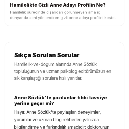
Hamilelikte Gizli Anne Adayı Profilin Ne?
Hamilelik sürecinde dışarıdan görünmeyen ama iç
dünyanda seni yönlendiren gizli anne adayı profilini keşfet.
Sıkça Sorulan Sorular
Hamilelik-ve-dogum
alanında Anne Sözlük
topluluğunun ve uzman psikolog editörümüzün en
sık karşılaştığı sorulara hızlı yanıtlar.
Anne Sözlük'te yazılanlar tıbbi tavsiye
yerine geçer mi?
Hayır. Anne Sözlük'te paylaşılan deneyimler,
yorumlar ve uzman blog rehberleri yalnızca
bilgilendirme ve farkındalık amaçlıdır; doktorunun,