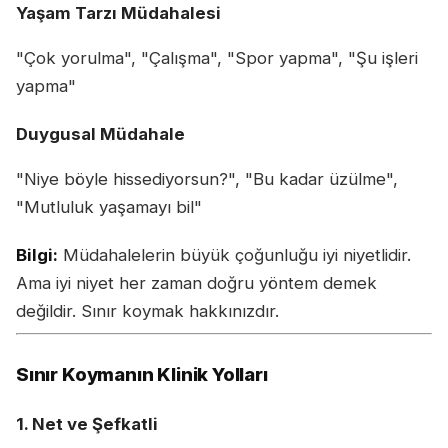
Yaşam Tarzı Müdahalesi
"Çok yorulma", "Çalışma", "Spor yapma", "Şu işleri
yapma"
Duygusal Müdahale
"Niye böyle hissediyorsun?", "Bu kadar üzülme",
"Mutluluk yaşamayı bil"
Bilgi:
Müdahalelerin büyük çoğunluğu iyi niyetlidir.
Ama iyi niyet her zaman doğru yöntem demek
değildir. Sınır koymak hakkınızdır.
Sınır Koymanın Klinik Yolları
1. Net ve Şefkatli