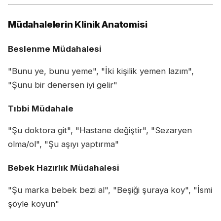
Müdahalelerin Klinik Anatomisi
Beslenme Müdahalesi
"Bunu ye, bunu yeme", "İki kişilik yemen lazım",
"Şunu bir denersen iyi gelir"
Tıbbi Müdahale
"Şu doktora git", "Hastane değiştir", "Sezaryen
olma/ol", "Şu aşıyı yaptırma"
Bebek Hazırlık Müdahalesi
"Şu marka bebek bezi al", "Beşiği şuraya koy", "İsmi
şöyle koyun"