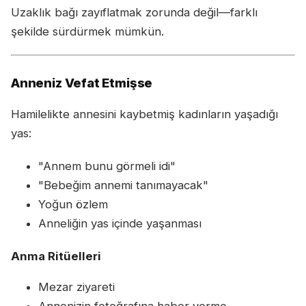
Uzaklık bağı zayıflatmak zorunda değil—farklı
şekilde sürdürmek mümkün.
Anneniz Vefat Etmişse
Hamilelikte annesini kaybetmiş kadınların yaşadığı
yas:
"Annem bunu görmeli idi"
"Bebeğim annemi tanımayacak"
Yoğun özlem
Anneliğin yas içinde yaşanması
Anma Ritüelleri
Mezar ziyareti