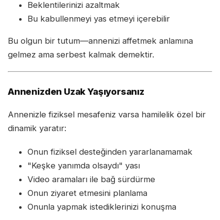
Beklentilerinizi azaltmak
Bu kabullenmeyi yas etmeyi içerebilir
Bu olgun bir tutum—annenizi affetmek anlamına
gelmez ama serbest kalmak demektir.
Annenizden Uzak Yaşıyorsanız
Annenizle fiziksel mesafeniz varsa hamilelik özel bir
dinamik yaratır:
Onun fiziksel desteğinden yararlanamamak
"Keşke yanımda olsaydı" yası
Video aramaları ile bağ sürdürme
Onun ziyaret etmesini planlama
Onunla yapmak istediklerinizi konuşma