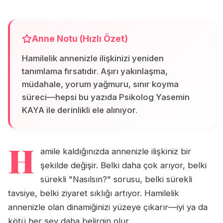
Anne Notu (Hızlı Özet)
Hamilelik annenizle ilişkinizi yeniden
tanımlama fırsatıdır. Aşırı yakınlaşma,
müdahale, yorum yağmuru, sınır koyma
süreci—hepsi bu yazıda Psikolog Yasemin
KAYA ile derinlikli ele alınıyor.
H
amile kaldığınızda annenizle ilişkiniz bir
şekilde değişir. Belki daha çok arıyor, belki
sürekli "Nasılsın?" sorusu, belki sürekli
tavsiye, belki ziyaret sıklığı artıyor. Hamilelik
annenizle olan dinamiğinizi yüzeye çıkarır—iyi ya da
kötü her şey daha belirgin olur.