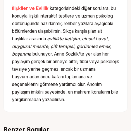
İlişkiler ve Evlilik
kategorisindeki diğer sorulara, bu
konuyla ilişkili interaktif testlere ve uzman psikolog
editörlüğünde hazırlanmış rehber yazılara aşağıdaki
bölümlerden ulaşabilirsin. Sıkça karşılaşılan alt
başlıklar arasında
evlilikte iletişim
,
cinsel hayat
,
duygusal mesafe
,
çift terapisi
,
görünmez emek
,
boşanma
bulunuyor. Anne Sözlük'te yer alan her
paylaşım gerçek bir anneye aittir; tıbbi veya psikolojik
tavsiye yerine geçmez, ancak bir uzmana
başvurmadan önce kafanı toplamana ve
seçeneklerini görmene yardımcı olur. Anonim
paylaşım imkânı sayesinde, en mahrem konularını bile
yargılanmadan yazabilirsin.
Benzer Sorular