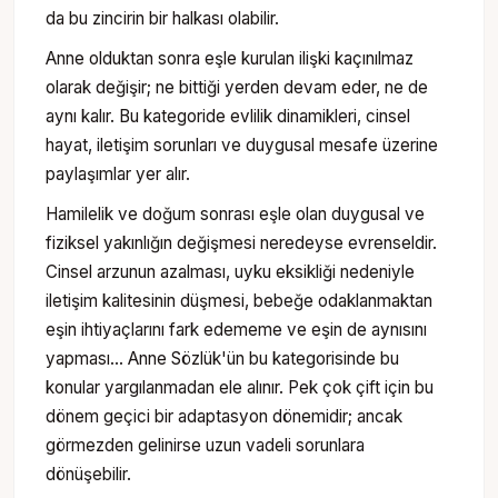
da bu zincirin bir halkası olabilir.
Anne olduktan sonra eşle kurulan ilişki kaçınılmaz
olarak değişir; ne bittiği yerden devam eder, ne de
aynı kalır. Bu kategoride evlilik dinamikleri, cinsel
hayat, iletişim sorunları ve duygusal mesafe üzerine
paylaşımlar yer alır.
Hamilelik ve doğum sonrası eşle olan duygusal ve
fiziksel yakınlığın değişmesi neredeyse evrenseldir.
Cinsel arzunun azalması, uyku eksikliği nedeniyle
iletişim kalitesinin düşmesi, bebeğe odaklanmaktan
eşin ihtiyaçlarını fark edememe ve eşin de aynısını
yapması… Anne Sözlük'ün bu kategorisinde bu
konular yargılanmadan ele alınır. Pek çok çift için bu
dönem geçici bir adaptasyon dönemidir; ancak
görmezden gelinirse uzun vadeli sorunlara
dönüşebilir.