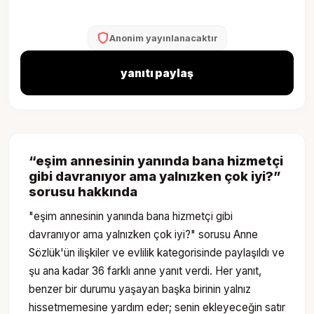
Anonim yayınlanacaktır
yanıtı paylaş
“
eşim annesinin yanında bana hizmetçi
gibi davranıyor ama yalnızken çok iyi?
”
sorusu hakkında
"eşim annesinin yanında bana hizmetçi gibi
davranıyor ama yalnızken çok iyi?" sorusu Anne
Sözlük'ün ilişkiler ve evlilik kategorisinde paylaşıldı ve
şu ana kadar 36 farklı anne yanıt verdi. Her yanıt,
benzer bir durumu yaşayan başka birinin yalnız
hissetmemesine yardım eder; senin ekleyeceğin satır