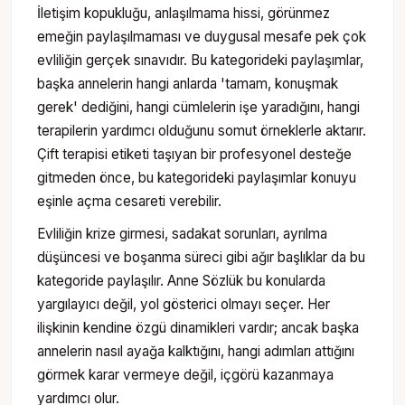
İletişim kopukluğu, anlaşılmama hissi, görünmez
emeğin paylaşılmaması ve duygusal mesafe pek çok
evliliğin gerçek sınavıdır. Bu kategorideki paylaşımlar,
başka annelerin hangi anlarda 'tamam, konuşmak
gerek' dediğini, hangi cümlelerin işe yaradığını, hangi
terapilerin yardımcı olduğunu somut örneklerle aktarır.
Çift terapisi etiketi taşıyan bir profesyonel desteğe
gitmeden önce, bu kategorideki paylaşımlar konuyu
eşinle açma cesareti verebilir.
Evliliğin krize girmesi, sadakat sorunları, ayrılma
düşüncesi ve boşanma süreci gibi ağır başlıklar da bu
kategoride paylaşılır. Anne Sözlük bu konularda
yargılayıcı değil, yol gösterici olmayı seçer. Her
ilişkinin kendine özgü dinamikleri vardır; ancak başka
annelerin nasıl ayağa kalktığını, hangi adımları attığını
görmek karar vermeye değil, içgörü kazanmaya
yardımcı olur.