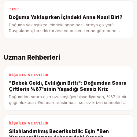
TEST
Doğuma Yaklaşırken İçindeki Anne Nasıl Biri?
Doğuma yaklaştıkça içindeki anne nasıl ortaya çıkıyor?
Duygularına, hazırlık tarzına ve beklentilerine göre anne
profilini keşfet.
Uzman Rehberleri
İLIŞKILER VE EVLILIK
"Bebek Geldi, Evliliğim Bitti": Doğumdan Sonra
Çiftlerin %67'sinin Yaşadığı Sessiz Kriz
Doğumdan sonra eşin uzaklaştığını hissediyorsan, %67'lik bir
çoğunluktasın. Gottman araştırması, sessiz krizin sebepleri ve
yeniden yakınlaşma adımları.
İLIŞKILER VE EVLILIK
Silahlandırılmış Beceriksizlik: Eşin "Ben