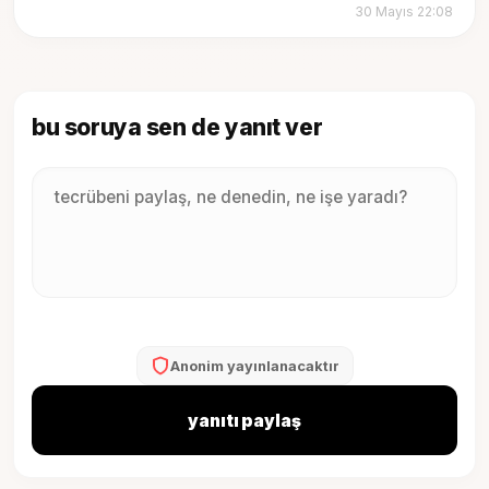
30 Mayıs 22:08
bu soruya sen de yanıt ver
Anonim yayınlanacaktır
yanıtı paylaş