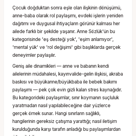
Çocuk doğduktan sonra eşle olan ilişkinin dönüşümü,
anne-baba olarak rol paylaşımı, evdeki işlerin yeniden
dağıtımı ve duygusal ihtiyaçların görünür kalması her
ailede farklı bir şekilde yaşanır. Anne Sözlük'ün bu
kategorisinde 'eş desteği yok', 'eşim anlamıyor',
'mental yük' ve 'rol değişimi' gibi başlıklarda gerçek
deneyimler paylaşılır.
Geniş aile dinamikleri — anne ve babanın kendi
ailelerinin müdahalesi, kayınvalide-gelin ilişkisi, akraba
baskısı ve büyükanne/büyükbaba ile bebek bakımı
paylaşımı — pek çok evin gizli kalan stres kaynağıdır.
Bu kategorideki paylaşımlar, sınır koymanın suçluluk
yaratmadan nasıl yapılabileceğine dair yüzlerce
gerçek örnek sunar. Hangi sınırların sağlıklı,
hangilerinin gereksiz çatışma yarattığı; nasıl iletişim
kurulduğunda karşı tarafın anladığı bu paylaşımlardan