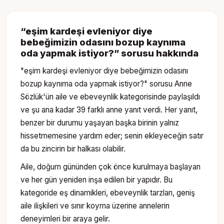
“
eşim kardeşi evleniyor diye
bebeğimizin odasını bozup kaynıma
oda yapmak istiyor?
” sorusu hakkında
"eşim kardeşi evleniyor diye bebeğimizin odasını
bozup kaynıma oda yapmak istiyor?" sorusu Anne
Sözlük'ün aile ve ebeveynlik kategorisinde paylaşıldı
ve şu ana kadar 39 farklı anne yanıt verdi. Her yanıt,
benzer bir durumu yaşayan başka birinin yalnız
hissetmemesine yardım eder; senin ekleyeceğin satır
da bu zincirin bir halkası olabilir.
Aile, doğum gününden çok önce kurulmaya başlayan
ve her gün yeniden inşa edilen bir yapıdır. Bu
kategoride eş dinamikleri, ebeveynlik tarzları, geniş
aile ilişkileri ve sınır koyma üzerine annelerin
deneyimleri bir araya gelir.