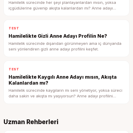
Hamilelik sürecinde her şeyi planlayanlardan mısın, yoksa
içgüdülerine güvenip akışta kalanlardan mı? Anne adayı
profilini keşfet.
TEST
Hamilelikte Gizli Anne Adayı Profilin Ne?
Hamilelik sürecinde dışarıdan görünmeyen ama iç dünyanda
seni yönlendiren gizli anne adayı profilini keşfet.
TEST
Hamilelikte Kaygılı Anne Adayı mısın, Akışta
Kalanlardan mı?
Hamilelik sürecinde kaygıların mı seni yönetiyor, yoksa süreci
daha sakin ve akışta mı yaşıyorsun? Anne adayı profilini
keşfet.
Uzman Rehberleri