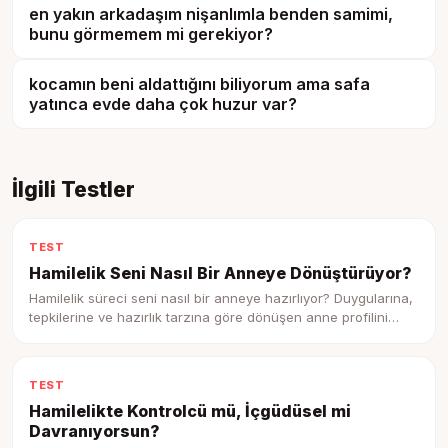
en yakın arkadaşım nişanlımla benden samimi,
bunu görmemem mi gerekiyor?
kocamın beni aldattığını biliyorum ama safa
yatınca evde daha çok huzur var?
İlgili Testler
TEST
Hamilelik Seni Nasıl Bir Anneye Dönüştürüyor?
Hamilelik süreci seni nasıl bir anneye hazırlıyor? Duygularına,
tepkilerine ve hazırlık tarzına göre dönüşen anne profilini
keşfet.
TEST
Hamilelikte Kontrolcü mü, İçgüdüsel mi
Davranıyorsun?