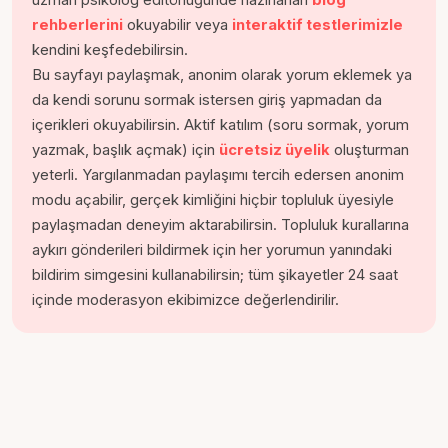
rehberlerini
okuyabilir veya
interaktif testlerimizle
kendini keşfedebilirsin.
Bu sayfayı paylaşmak, anonim olarak yorum eklemek ya
da kendi sorunu sormak istersen giriş yapmadan da
içerikleri okuyabilirsin. Aktif katılım (soru sormak, yorum
yazmak, başlık açmak) için
ücretsiz üyelik
oluşturman
yeterli. Yargılanmadan paylaşımı tercih edersen anonim
modu açabilir, gerçek kimliğini hiçbir topluluk üyesiyle
paylaşmadan deneyim aktarabilirsin. Topluluk kurallarına
aykırı gönderileri bildirmek için her yorumun yanındaki
bildirim simgesini kullanabilirsin; tüm şikayetler 24 saat
içinde moderasyon ekibimizce değerlendirilir.