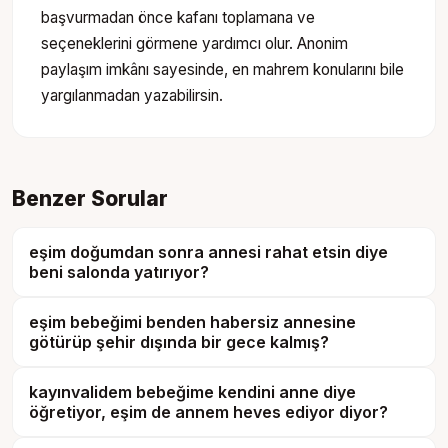
başvurmadan önce kafanı toplamana ve
seçeneklerini görmene yardımcı olur. Anonim
paylaşım imkânı sayesinde, en mahrem konularını bile
yargılanmadan yazabilirsin.
Benzer Sorular
eşim doğumdan sonra annesi rahat etsin diye
beni salonda yatırıyor?
eşim bebeğimi benden habersiz annesine
götürüp şehir dışında bir gece kalmış?
kayınvalidem bebeğime kendini anne diye
öğretiyor, eşim de annem heves ediyor diyor?