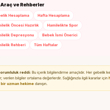
li Araç ve Rehberler
elik Hesaplama
Hafta Hesaplama
ilelik Öncesi Hazırlık
Hamilelikte Spor
ilelik Depresyonu
Bebek İsmi Önerici
ilelik Rehberi
Tüm Haftalar
sorumluluk reddi:
Bu içerik bilgilendirme amaçlıdır. Her gebelik k
 verilen bilgiler ortalama değerlerdir. Sağlığınızla ilgili kararlar için
h
 bir uzman hekime
danışın.