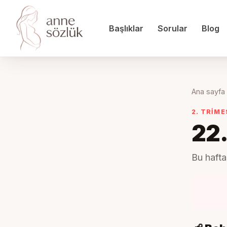
Başlıklar
Sorular
Blog
Ana sayfa
2. TRIM
22
Bu hafta