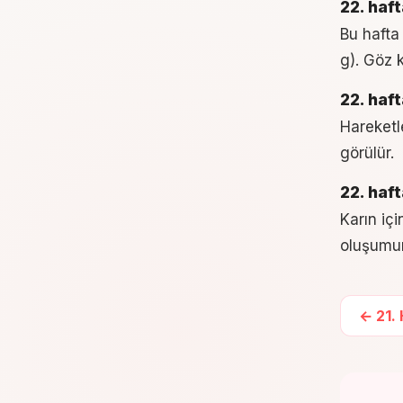
22. haf
Bu hafta
g). Göz k
22. haf
Hareketle
görülür.
22. haf
Karın iç
oluşumunu
←
21
.