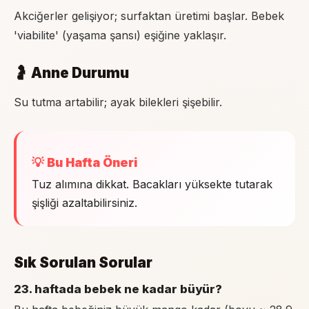
Akciğerler gelişiyor; surfaktan üretimi başlar. Bebek
'viabilite' (yaşama şansı) eşiğine yaklaşır.
🤰 Anne Durumu
Su tutma artabilir; ayak bilekleri şişebilir.
💡 Bu Hafta Öneri
Tuz alımına dikkat. Bacakları yüksekte tutarak
şişliği azaltabilirsiniz.
Sık Sorulan Sorular
23. haftada bebek ne kadar büyür?