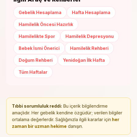
Gebelik Hesaplama
Hafta Hesaplama
Hamilelik Öncesi Hazırlık
Hamilelikte Spor
Hamilelik Depresyonu
Bebek İsmi Önerici
Hamilelik Rehberi
Doğum Rehberi
Yenidoğan İlk Hafta
Tüm Haftalar
Tıbbi sorumluluk reddi:
Bu içerik bilgilendirme
amaçlıdır. Her gebelik kendine özgüdür; verilen bilgiler
ortalama değerlerdir. Sağlığınızla ilgili kararlar için
her
zaman bir uzman hekime
danışın.