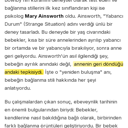
bağlanma stillerini ilk kez sınıflandıran kişi ise
psikolog
Mary Ainsworth
oldu. Ainsworth, "Yabancı
Durum" (Strange Situation) adını verdiği ünlü bir
deney tasarladı. Bu deneyde bir yaş civarındaki
bebekler, kısa bir süre annelerinden ayrılıp yabancı
bir ortamda ve bir yabancıyla bırakılıyor, sonra anne
geri geliyordu. Ainsworth'ün asıl ilgilendiği şey,
bebeğin ayrılık anındaki değil,
annenin geri döndüğü
andaki tepkisiydi.
İşte o "yeniden buluşma" anı,
bebeğin bağlanma stili hakkında her şeyi
anlatıyordu.
Bu çalışmalardan çıkan sonuç, ebeveynlik tarihinin
en önemli bulgularından biriydi: Bebekler,
kendilerine nasıl bakıldığına bağlı olarak, birbirinden
farklı bağlanma örüntüleri geliştiriyordu. Bir bebek