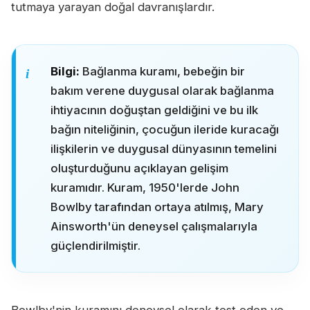
tutmaya yarayan doğal davranışlardır.
Bilgi:
Bağlanma kuramı, bebeğin bir
bakım verene duygusal olarak bağlanma
ihtiyacının doğuştan geldiğini ve bu ilk
bağın niteliğinin, çocuğun ileride kuracağı
ilişkilerin ve duygusal dünyasının temelini
oluşturduğunu açıklayan gelişim
kuramıdır. Kuram, 1950'lerde John
Bowlby tarafından ortaya atılmış, Mary
Ainsworth'ün deneysel çalışmalarıyla
güçlendirilmiştir.
Bowlby'nin kuramını deneysel olarak test eden ve