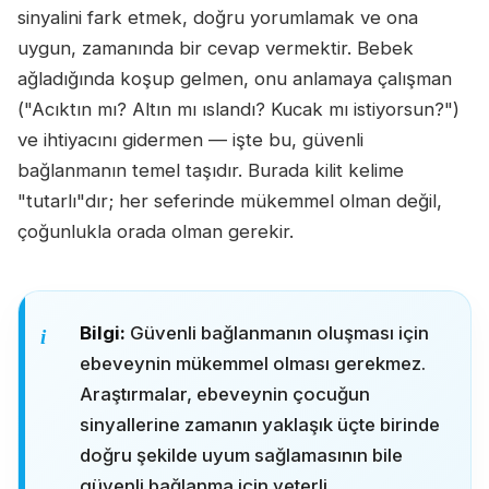
sinyalini fark etmek, doğru yorumlamak ve ona
uygun, zamanında bir cevap vermektir. Bebek
ağladığında koşup gelmen, onu anlamaya çalışman
("Acıktın mı? Altın mı ıslandı? Kucak mı istiyorsun?")
ve ihtiyacını gidermen — işte bu, güvenli
bağlanmanın temel taşıdır. Burada kilit kelime
"tutarlı"dır; her seferinde mükemmel olman değil,
çoğunlukla orada olman gerekir.
Bilgi:
Güvenli bağlanmanın oluşması için
ebeveynin mükemmel olması gerekmez.
Araştırmalar, ebeveynin çocuğun
sinyallerine zamanın yaklaşık üçte birinde
doğru şekilde uyum sağlamasının bile
güvenli bağlanma için yeterli