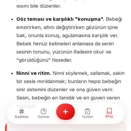
ısısını bile düzenler.
Göz teması ve karşılıklı "konuşma".
Bebeği
emzirirken, altını değiştirirken gözünün içine
bak, onunla konuş, agulamasına karşılık ver.
Bebek henüz kelimeleri anlamasa da senin
sesinin tonunu, yüzünün ifadesini okur ve
"görüldüğünü" hisseder.
Ninni ve ritim.
Ninni söylemek, sallamak, sakin
bir sesle mırıldanmak; bunların hepsi bebeğin
sinir sistemini düzenler ve ona güven verir.
Sesin, bebeğin en tanıdık ve en güven veren
müziğidir.
Blog
Başlıklar
Sorular
Testler