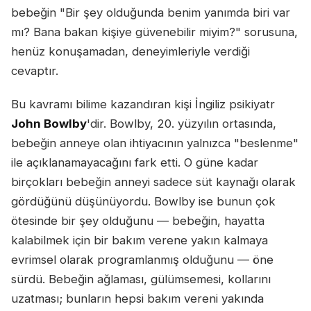
bebeğin "Bir şey olduğunda benim yanımda biri var
mı? Bana bakan kişiye güvenebilir miyim?" sorusuna,
henüz konuşamadan, deneyimleriyle verdiği
cevaptır.
Bu kavramı bilime kazandıran kişi İngiliz psikiyatr
John Bowlby
'dir. Bowlby, 20. yüzyılın ortasında,
bebeğin anneye olan ihtiyacının yalnızca "beslenme"
ile açıklanamayacağını fark etti. O güne kadar
birçokları bebeğin anneyi sadece süt kaynağı olarak
gördüğünü düşünüyordu. Bowlby ise bunun çok
ötesinde bir şey olduğunu — bebeğin, hayatta
kalabilmek için bir bakım verene yakın kalmaya
evrimsel olarak programlanmış olduğunu — öne
sürdü. Bebeğin ağlaması, gülümsemesi, kollarını
uzatması; bunların hepsi bakım vereni yakında