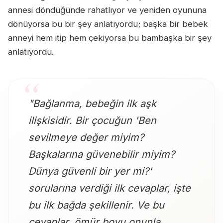
annesi döndüğünde rahatlıyor ve yeniden oyununa
dönüyorsa bu bir şey anlatıyordu; başka bir bebek
anneyi hem itip hem çekiyorsa bu bambaşka bir şey
anlatıyordu.
"Bağlanma, bebeğin ilk aşk
ilişkisidir. Bir çocuğun 'Ben
sevilmeye değer miyim?
Başkalarına güvenebilir miyim?
Dünya güvenli bir yer mi?'
sorularına verdiği ilk cevaplar, işte
bu ilk bağda şekillenir. Ve bu
cevaplar, ömür boyu onunla