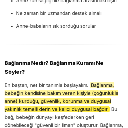
Anne ruh sağlığı ile bağlanma arasındaki ilişki
Ne zaman bir uzmandan destek almalı
Anne-babaların sık sorduğu sorular
Bağlanma Nedir? Bağlanma Kuramı Ne
Söyler?
En baştan, net bir tanımla başlayalım.
Bağlanma,
bebeğin kendisine bakım veren kişiyle (çoğunlukla
anne) kurduğu, güvenlik, korunma ve duygusal
yakınlık temelli derin ve kalıcı duygusal bağdır.
Bu
bağ, bebeğin dünyayı keşfederken geri
dönebileceği "güvenli bir liman" oluşturur. Bağlanma,