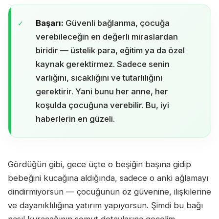
Başarı:
Güvenli bağlanma, çocuğa
verebileceğin en değerli miraslardan
biridir — üstelik para, eğitim ya da özel
kaynak gerektirmez. Sadece senin
varlığını, sıcaklığını ve tutarlılığını
gerektirir. Yani bunu her anne, her
koşulda çocuğuna verebilir. Bu, iyi
haberlerin en güzeli.
Gördüğün gibi, gece üçte o beşiğin başına gidip
bebeğini kucağına aldığında, sadece o anki ağlamayı
dindirmiyorsun — çocuğunun öz güvenine, ilişkilerine
ve dayanıklılığına yatırım yapıyorsun. Şimdi bu bağı
nasıl kuracağının somut detaylarına geçelim.