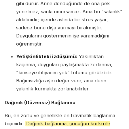
gibi durur. Anne döndüğünde de ona pek
yönelmez, sanki umursamaz. Ama bu "sakinlik"
aldatıcıdır; içeride aslında bir stres yaşar,
sadece bunu dışa vurmayı bırakmıştır.
Duygularını göstermenin işe yaramadığını
öğrenmiştir.
Yetişkinlikteki izdüşümü:
Yakınlıktan
kaçınma, duyguları paylaşmakta zorlanma,
"kimseye ihtiyacım yok" tutumu görülebilir.
Bağımsızlığa aşırı değer verir, ama derin
yakınlık kurmakta zorlanabilirler.
Dağınık (Düzensiz) Bağlanma
Bu, en zorlu ve genellikle en travmatik bağlanma
biçimidir.
Dağınık bağlanma, çocuğun korku ile