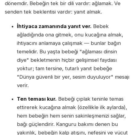
dönemdir. Bebeğin tek bir dili vardır: ağlamak. Ve
senden tek beklentisi vardır: yanıt almak.
İhtiyaca zamanında yanıt ver.
Bebek
ağladığında ona gitmek, onu kucağına almak,
ihtiyacını anlamaya çalışmak — bunlar bağın
temelidir. Bu yaşta bebeği "ağlaması dinsin
diye" bekletmenin hiçbir gelişimsel faydası
yoktur; tam tersine, tutarlı yanıt bebeğe
"Dünya güvenli bir yer, sesim duyuluyor" mesajı
verir.
Ten teması kur.
Bebeği çıplak teninle temas
ettirerek kucağına almak (özellikle ilk aylarda),
hem bebeğin hem senin sakinleşmenizi sağlar,
bağı güçlendirir. Kanguru bakımı denen bu
yakınlık, bebeğin kalp atışını, nefesini ve vücut