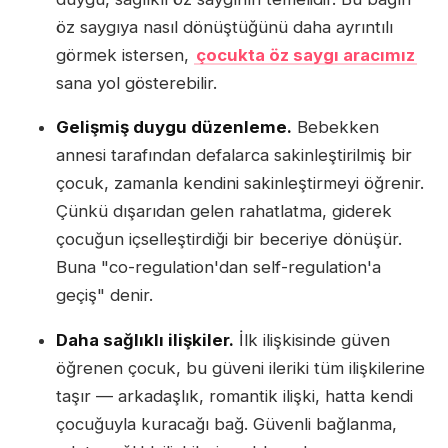
öz saygıya nasıl dönüştüğünü daha ayrıntılı
görmek istersen,
çocukta öz saygı aracımız
sana yol gösterebilir.
Gelişmiş duygu düzenleme.
Bebekken
annesi tarafından defalarca sakinleştirilmiş bir
çocuk, zamanla kendini sakinleştirmeyi öğrenir.
Çünkü dışarıdan gelen rahatlatma, giderek
çocuğun içselleştirdiği bir beceriye dönüşür.
Buna "co-regulation'dan self-regulation'a
geçiş" denir.
Daha sağlıklı ilişkiler.
İlk ilişkisinde güven
öğrenen çocuk, bu güveni ileriki tüm ilişkilerine
taşır — arkadaşlık, romantik ilişki, hatta kendi
çocuğuyla kuracağı bağ. Güvenli bağlanma,