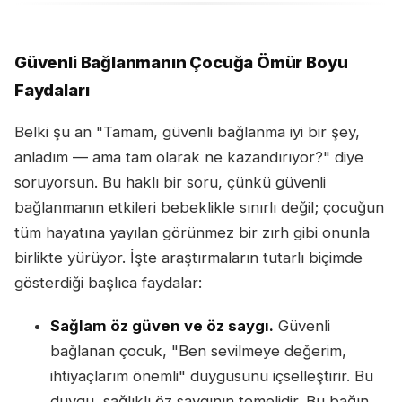
Güvenli Bağlanmanın Çocuğa Ömür Boyu
Faydaları
Belki şu an "Tamam, güvenli bağlanma iyi bir şey,
anladım — ama tam olarak ne kazandırıyor?" diye
soruyorsun. Bu haklı bir soru, çünkü güvenli
bağlanmanın etkileri bebeklikle sınırlı değil; çocuğun
tüm hayatına yayılan görünmez bir zırh gibi onunla
birlikte yürüyor. İşte araştırmaların tutarlı biçimde
gösterdiği başlıca faydalar:
Sağlam öz güven ve öz saygı.
Güvenli
bağlanan çocuk, "Ben sevilmeye değerim,
ihtiyaçlarım önemli" duygusunu içselleştirir. Bu
duygu, sağlıklı öz saygının temelidir. Bu bağın