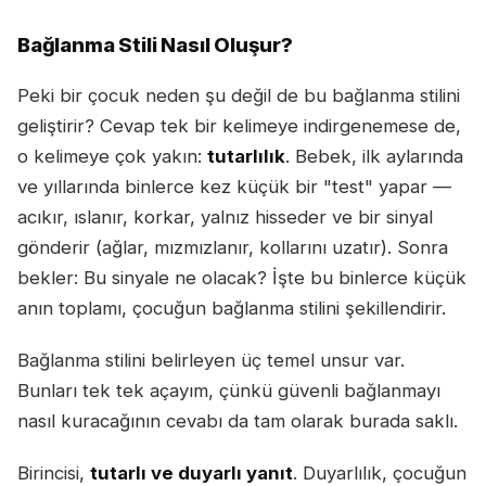
Bağlanma Stili Nasıl Oluşur?
Peki bir çocuk neden şu değil de bu bağlanma stilini
geliştirir? Cevap tek bir kelimeye indirgenemese de,
o kelimeye çok yakın:
tutarlılık
. Bebek, ilk aylarında
ve yıllarında binlerce kez küçük bir "test" yapar —
acıkır, ıslanır, korkar, yalnız hisseder ve bir sinyal
gönderir (ağlar, mızmızlanır, kollarını uzatır). Sonra
bekler: Bu sinyale ne olacak? İşte bu binlerce küçük
anın toplamı, çocuğun bağlanma stilini şekillendirir.
Bağlanma stilini belirleyen üç temel unsur var.
Bunları tek tek açayım, çünkü güvenli bağlanmayı
nasıl kuracağının cevabı da tam olarak burada saklı.
Birincisi,
tutarlı ve duyarlı yanıt
. Duyarlılık, çocuğun