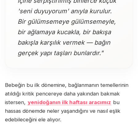
içine serpiştirilmiş binlerce küçük
'seni duyuyorum' anıyla kurulur.
Bir gülümsemeye gülümsemeyle,
bir ağlamaya kucakla, bir bakışa
bakışla karşılık vermek — bağın
gerçek yapı taşları bunlardır."
Bebeğin bu ilk dönemine, bağlanmanın temellerinin
atıldığı kritik pencereye daha yakından bakmak
istersen,
yenidoğanın ilk haftası aracımız
bu
hassas dönemde neler yaşandığını ve nasıl eşlik
edebileceğini ele alıyor.