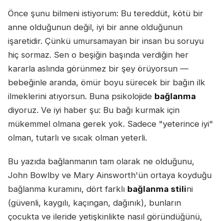
Önce şunu bilmeni istiyorum: Bu tereddüt, kötü bir
anne olduğunun değil, iyi bir anne olduğunun
işaretidir. Çünkü umursamayan bir insan bu soruyu
hiç sormaz. Sen o beşiğin başında verdiğin her
kararla aslında görünmez bir şey örüyorsun —
bebeğinle aranda, ömür boyu sürecek bir bağın ilk
ilmeklerini atıyorsun. Buna psikolojide
bağlanma
diyoruz. Ve iyi haber şu: Bu bağı kurmak için
mükemmel olmana gerek yok. Sadece "yeterince iyi"
olman, tutarlı ve sıcak olman yeterli.
Bu yazıda bağlanmanın tam olarak ne olduğunu,
John Bowlby ve Mary Ainsworth'ün ortaya koyduğu
bağlanma kuramını, dört farklı
bağlanma stili
ni
(güvenli, kaygılı, kaçıngan, dağınık), bunların
çocukta ve ileride yetişkinlikte nasıl göründüğünü,