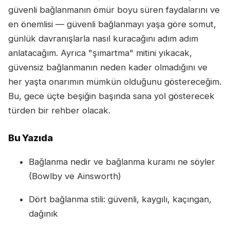
güvenli bağlanmanın ömür boyu süren faydalarını ve
en önemlisi — güvenli bağlanmayı yaşa göre somut,
günlük davranışlarla nasıl kuracağını adım adım
anlatacağım. Ayrıca "şımartma" mitini yıkacak,
güvensiz bağlanmanın neden kader olmadığını ve
her yaşta onarımın mümkün olduğunu göstereceğim.
Bu, gece üçte beşiğin başında sana yol gösterecek
türden bir rehber olacak.
Bu Yazıda
Bağlanma nedir ve bağlanma kuramı ne söyler
(Bowlby ve Ainsworth)
Dört bağlanma stili: güvenli, kaygılı, kaçıngan,
dağınık