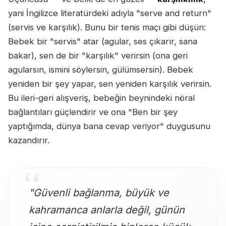
yani İngilizce literatürdeki adıyla "serve and return"
(servis ve karşılık). Bunu bir tenis maçı gibi düşün:
Bebek bir "servis" atar (agular, ses çıkarır, sana
bakar), sen de bir "karşılık" verirsin (ona geri
agularsın, ismini söylersin, gülümsersin). Bebek
yeniden bir şey yapar, sen yeniden karşılık verirsin.
Bu ileri-geri alışveriş, bebeğin beynindeki nöral
bağlantıları güçlendirir ve ona "Ben bir şey
yaptığımda, dünya bana cevap veriyor" duygusunu
kazandırır.
"Güvenli bağlanma, büyük ve
kahramanca anlarla değil, günün