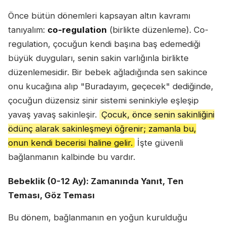
Önce bütün dönemleri kapsayan altın kavramı
tanıyalım:
co-regulation
(birlikte düzenleme). Co-
regulation, çocuğun kendi başına baş edemediği
büyük duyguları, senin sakin varlığınla birlikte
düzenlemesidir. Bir bebek ağladığında sen sakince
onu kucağına alıp "Buradayım, geçecek" dediğinde,
çocuğun düzensiz sinir sistemi seninkiyle eşleşip
yavaş yavaş sakinleşir.
Çocuk, önce senin sakinliğini
ödünç alarak sakinleşmeyi öğrenir; zamanla bu,
onun kendi becerisi haline gelir.
İşte güvenli
bağlanmanın kalbinde bu vardır.
Bebeklik (0-12 Ay): Zamanında Yanıt, Ten
Teması, Göz Teması
Bu dönem, bağlanmanın en yoğun kurulduğu