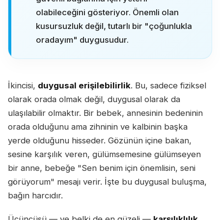
olabileceğini gösteriyor. Önemli olan
kusursuzluk değil, tutarlı bir "çoğunlukla
oradayım" duygusudur.
İkincisi,
duygusal erişilebilirlik
. Bu, sadece fiziksel
olarak orada olmak değil, duygusal olarak da
ulaşılabilir olmaktır. Bir bebek, annesinin bedeninin
orada olduğunu ama zihninin ve kalbinin başka
yerde olduğunu hisseder. Gözünün içine bakan,
sesine karşılık veren, gülümsemesine gülümseyen
bir anne, bebeğe "Sen benim için önemlisin, seni
görüyorum" mesajı verir. İşte bu duygusal buluşma,
bağın harcıdır.
Üçüncüsü — ve belki de en güzeli —
karşılıklılık
,