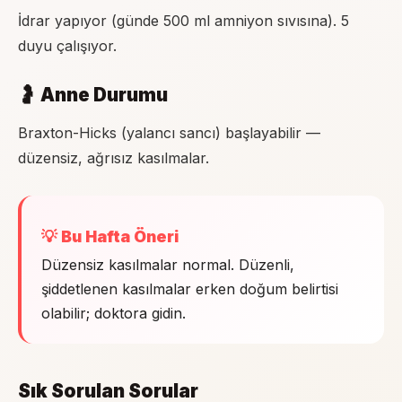
İdrar yapıyor (günde 500 ml amniyon sıvısına). 5
duyu çalışıyor.
🤰 Anne Durumu
Braxton-Hicks (yalancı sancı) başlayabilir —
düzensiz, ağrısız kasılmalar.
💡 Bu Hafta Öneri
Düzensiz kasılmalar normal. Düzenli,
şiddetlenen kasılmalar erken doğum belirtisi
olabilir; doktora gidin.
Sık Sorulan Sorular