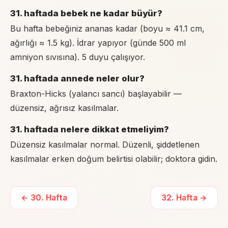
31. haftada bebek ne kadar büyür?
Bu hafta bebeğiniz ananas kadar (boyu ≈ 41.1 cm,
ağırlığı ≈ 1.5 kg). İdrar yapıyor (günde 500 ml
amniyon sıvısına). 5 duyu çalışıyor.
31. haftada annede neler olur?
Braxton-Hicks (yalancı sancı) başlayabilir —
düzensiz, ağrısız kasılmalar.
31. haftada nelere dikkat etmeliyim?
Düzensiz kasılmalar normal. Düzenli, şiddetlenen
kasılmalar erken doğum belirtisi olabilir; doktora gidin.
←
30
. Hafta
32
. Hafta →