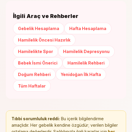
İlgili Araç ve Rehberler
Gebelik Hesaplama
Hafta Hesaplama
Hamilelik Öncesi Hazırlık
Hamilelikte Spor
Hamilelik Depresyonu
Bebek İsmi Önerici
Hamilelik Rehberi
Doğum Rehberi
Yenidoğan İlk Hafta
Tüm Haftalar
Tıbbi sorumluluk reddi:
Bu içerik bilgilendirme
amaçlıdır. Her gebelik kendine özgüdür; verilen bilgiler
ortalama değerlerdir. Sağlığınızla ilgili kararlar için
her