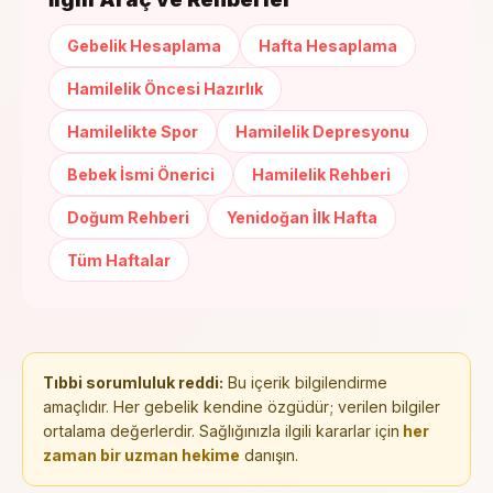
Gebelik Hesaplama
Hafta Hesaplama
Hamilelik Öncesi Hazırlık
Hamilelikte Spor
Hamilelik Depresyonu
Bebek İsmi Önerici
Hamilelik Rehberi
Doğum Rehberi
Yenidoğan İlk Hafta
Tüm Haftalar
Tıbbi sorumluluk reddi:
Bu içerik bilgilendirme
amaçlıdır. Her gebelik kendine özgüdür; verilen bilgiler
ortalama değerlerdir. Sağlığınızla ilgili kararlar için
her
zaman bir uzman hekime
danışın.