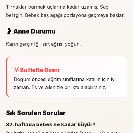
Tırnaklar parmak uçlarına kadar uzamış. Saç
belirgin. Bebek baş aşağı pozisyona geçmeye başlar.
🤰 Anne Durumu
Karın gerginliği, sırt ağrısı yoğun.
💡 Bu Hafta Öneri
Doğum öncesi eğitim sınıflarına katılım için iyi
zaman. Eş ve ailenizle birlikte alabilirsiniz.
Sık Sorulan Sorular
32. haftada bebek ne kadar büyür?