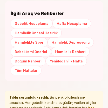
İlgili Araç ve Rehberler
Gebelik Hesaplama
Hafta Hesaplama
Hamilelik Öncesi Hazırlık
Hamilelikte Spor
Hamilelik Depresyonu
Bebek İsmi Önerici
Hamilelik Rehberi
Doğum Rehberi
Yenidoğan İlk Hafta
Tüm Haftalar
Tıbbi sorumluluk reddi:
Bu içerik bilgilendirme
amaçlıdır. Her gebelik kendine özgüdür; verilen bilgiler
ortalama değerlerdir. Sağlığınızla ilgili kararlar için
her