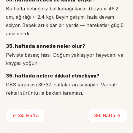
Bu hafta bebeğiniz bal kabağı kadar (boyu ≈ 46.2
cm, ağırlığı ≈ 2.4 kg). Beyin gelişimi hızla devam
ediyor. Bebek artık dar bir yerde — hareketler güçlü
ama sınırlı.
35. haftada annede neler olur?
Pelviste basınç hissi. Doğum yaklaşıyor heyecanı ve
kaygısı yoğun.
35. haftada nelere dikkat etmeliyim?
GBS taraması 35-37. haftalar arası yapılır. Vajinal-
rektal sürüntü ile bakteri taraması.
←
34
. Hafta
36
. Hafta →