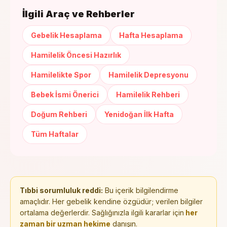
İlgili Araç ve Rehberler
Gebelik Hesaplama
Hafta Hesaplama
Hamilelik Öncesi Hazırlık
Hamilelikte Spor
Hamilelik Depresyonu
Bebek İsmi Önerici
Hamilelik Rehberi
Doğum Rehberi
Yenidoğan İlk Hafta
Tüm Haftalar
Tıbbi sorumluluk reddi:
Bu içerik bilgilendirme
amaçlıdır. Her gebelik kendine özgüdür; verilen bilgiler
ortalama değerlerdir. Sağlığınızla ilgili kararlar için
her
zaman bir uzman hekime
danışın.