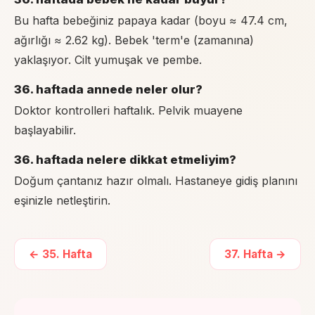
Bu hafta bebeğiniz papaya kadar (boyu ≈ 47.4 cm,
ağırlığı ≈ 2.62 kg). Bebek 'term'e (zamanına)
yaklaşıyor. Cilt yumuşak ve pembe.
36. haftada annede neler olur?
Doktor kontrolleri haftalık. Pelvik muayene
başlayabilir.
36. haftada nelere dikkat etmeliyim?
Doğum çantanız hazır olmalı. Hastaneye gidiş planını
eşinizle netleştirin.
←
35
. Hafta
37
. Hafta →