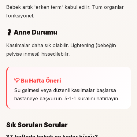
Bebek artık 'erken term' kabul edilir. Tüm organlar
fonksiyonel.
🤰 Anne Durumu
Kasılmalar daha sık olabilir. Lightening (bebeğin
pelvise inmesi) hissedilebilir.
💡 Bu Hafta Öneri
Su gelmesi veya düzenli kasılmalar başlarsa
hastaneye başvurun. 5-1-1 kuralını hatırlayın.
Sık Sorulan Sorular
37. haftada bebek ne kadar büyür?