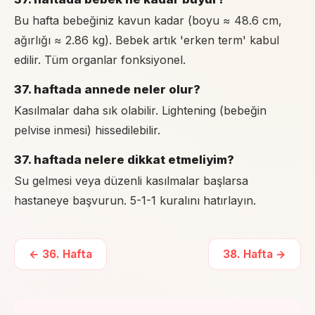
Bu hafta bebeğiniz kavun kadar (boyu ≈ 48.6 cm,
ağırlığı ≈ 2.86 kg). Bebek artık 'erken term' kabul
edilir. Tüm organlar fonksiyonel.
37. haftada annede neler olur?
Kasılmalar daha sık olabilir. Lightening (bebeğin
pelvise inmesi) hissedilebilir.
37. haftada nelere dikkat etmeliyim?
Su gelmesi veya düzenli kasılmalar başlarsa
hastaneye başvurun. 5-1-1 kuralını hatırlayın.
←
36
. Hafta
38
. Hafta →