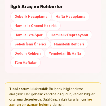
İlgili Araç ve Rehberler
Gebelik Hesaplama
Hafta Hesaplama
Hamilelik Öncesi Hazırlık
Hamilelikte Spor
Hamilelik Depresyonu
Bebek İsmi Önerici
Hamilelik Rehberi
Doğum Rehberi
Yenidoğan İlk Hafta
Tüm Haftalar
Tıbbi sorumluluk reddi:
Bu içerik bilgilendirme
amaçlıdır. Her gebelik kendine özgüdür; verilen bilgiler
ortalama değerlerdir. Sağlığınızla ilgili kararlar için
her
zaman bir uzman hekime
danışın.