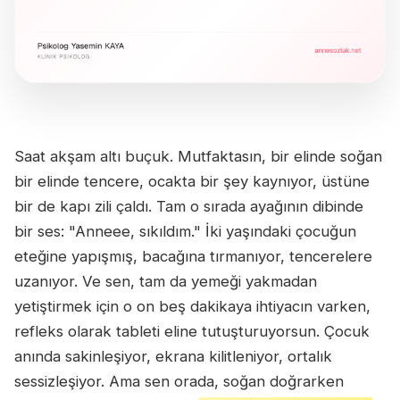
Saat akşam altı buçuk. Mutfaktasın, bir elinde soğan
bir elinde tencere, ocakta bir şey kaynıyor, üstüne
bir de kapı zili çaldı. Tam o sırada ayağının dibinde
bir ses: "Anneee, sıkıldım." İki yaşındaki çocuğun
eteğine yapışmış, bacağına tırmanıyor, tencerelere
uzanıyor. Ve sen, tam da yemeği yakmadan
yetiştirmek için o on beş dakikaya ihtiyacın varken,
refleks olarak tableti eline tutuşturuyorsun. Çocuk
anında sakinleşiyor, ekrana kilitleniyor, ortalık
sessizleşiyor. Ama sen orada, soğan doğrarken