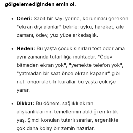
gölgelemediğinden emin ol.
Öneri:
Sabit bir sayı yerine, korunması gereken
"ekran dışı alanlar" belirle: uyku, hareket, aile
zamanı, ödev, yüz yüze arkadaşlık.
Neden:
Bu yaşta çocuk sınırları test eder ama
aynı zamanda tutarlılığa muhtaçtır. "Ödev
bitmeden ekran yok", "yemekte telefon yok",
"yatmadan bir saat önce ekran kapanır" gibi
net, öngörülebilir kurallar bu yaşta çok işe
yarar.
Dikkat:
Bu dönem, sağlıklı ekran
alışkanlıklarının temellerinin atıldığı en kritik
yaş. Şimdi konulan tutarlı sınırlar, ergenlikte
çok daha kolay bir zemin hazırlar.