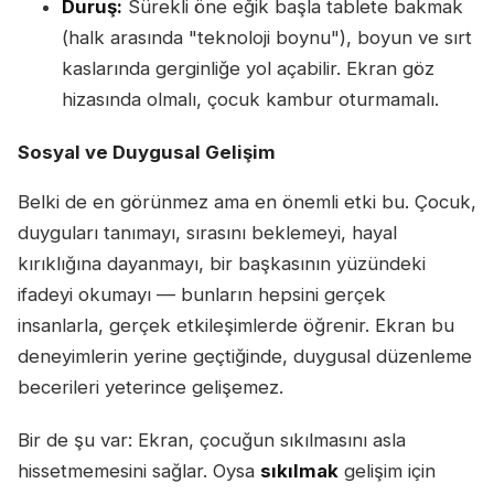
Duruş:
Sürekli öne eğik başla tablete bakmak
(halk arasında "teknoloji boynu"), boyun ve sırt
kaslarında gerginliğe yol açabilir. Ekran göz
hizasında olmalı, çocuk kambur oturmamalı.
Sosyal ve Duygusal Gelişim
Belki de en görünmez ama en önemli etki bu. Çocuk,
duyguları tanımayı, sırasını beklemeyi, hayal
kırıklığına dayanmayı, bir başkasının yüzündeki
ifadeyi okumayı — bunların hepsini gerçek
insanlarla, gerçek etkileşimlerde öğrenir. Ekran bu
deneyimlerin yerine geçtiğinde, duygusal düzenleme
becerileri yeterince gelişemez.
Bir de şu var: Ekran, çocuğun sıkılmasını asla
hissetmemesini sağlar. Oysa
sıkılmak
gelişim için