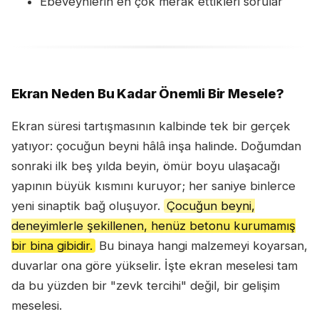
Ebeveynlerin en çok merak ettikleri sorular
Ekran Neden Bu Kadar Önemli Bir Mesele?
Ekran süresi tartışmasının kalbinde tek bir gerçek
yatıyor: çocuğun beyni hâlâ inşa halinde. Doğumdan
sonraki ilk beş yılda beyin, ömür boyu ulaşacağı
yapının büyük kısmını kuruyor; her saniye binlerce
yeni sinaptik bağ oluşuyor.
Çocuğun beyni,
deneyimlerle şekillenen, henüz betonu kurumamış
bir bina gibidir.
Bu binaya hangi malzemeyi koyarsan,
duvarlar ona göre yükselir. İşte ekran meselesi tam
da bu yüzden bir "zevk tercihi" değil, bir gelişim
meselesi.