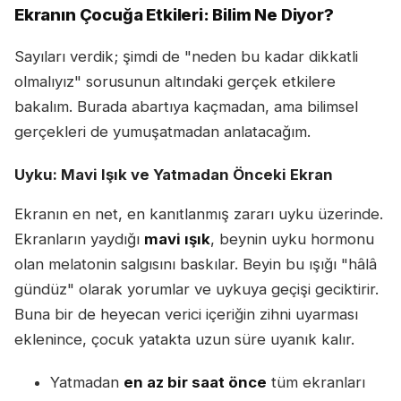
Ekranın Çocuğa Etkileri: Bilim Ne Diyor?
Sayıları verdik; şimdi de "neden bu kadar dikkatli
olmalıyız" sorusunun altındaki gerçek etkilere
bakalım. Burada abartıya kaçmadan, ama bilimsel
gerçekleri de yumuşatmadan anlatacağım.
Uyku: Mavi Işık ve Yatmadan Önceki Ekran
Ekranın en net, en kanıtlanmış zararı uyku üzerinde.
Ekranların yaydığı
mavi ışık
, beynin uyku hormonu
olan melatonin salgısını baskılar. Beyin bu ışığı "hâlâ
gündüz" olarak yorumlar ve uykuya geçişi geciktirir.
Buna bir de heyecan verici içeriğin zihni uyarması
eklenince, çocuk yatakta uzun süre uyanık kalır.
Yatmadan
en az bir saat önce
tüm ekranları