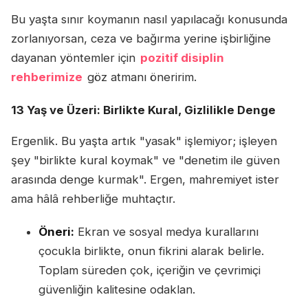
Bu yaşta sınır koymanın nasıl yapılacağı konusunda
zorlanıyorsan, ceza ve bağırma yerine işbirliğine
dayanan yöntemler için
pozitif disiplin
rehberimize
göz atmanı öneririm.
13 Yaş ve Üzeri: Birlikte Kural, Gizlilikle Denge
Ergenlik. Bu yaşta artık "yasak" işlemiyor; işleyen
şey "birlikte kural koymak" ve "denetim ile güven
arasında denge kurmak". Ergen, mahremiyet ister
ama hâlâ rehberliğe muhtaçtır.
Öneri:
Ekran ve sosyal medya kurallarını
çocukla birlikte, onun fikrini alarak belirle.
Toplam süreden çok, içeriğin ve çevrimiçi
güvenliğin kalitesine odaklan.