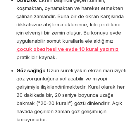
Obezite:
Ekran başında geçen zaman,
koşmaktan, oynamaktan ve hareket etmekten
çalınan zamandır. Buna bir de ekran karşısında
dikkatsizce atıştırma eklenince, kilo problemi
için elverişli bir zemin oluşur. Bu konuyu evde
uygulanabilir somut kurallarla ele aldığımız
çocuk obezitesi ve evde 10 kural yazımız
pratik bir kaynak.
Göz sağlığı:
Uzun süreli yakın ekran maruziyeti
göz yorgunluğuna yol açabilir ve miyopi
gelişimiyle ilişkilendirilmektedir. Kural olarak her
20 dakikada bir, 20 saniye boyunca uzağa
bakmak ("20-20 kuralı") gözü dinlendirir. Açık
havada geçirilen zaman göz gelişimi için
koruyucudur.