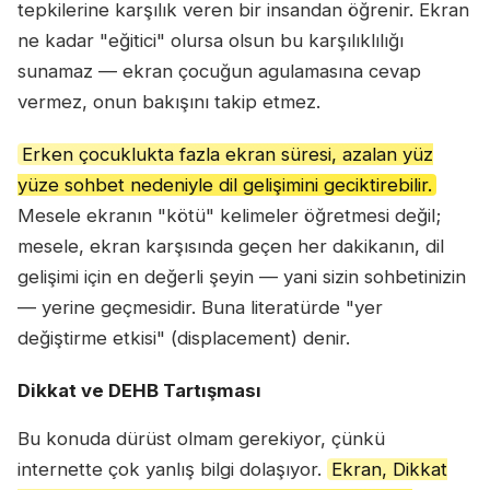
tepkilerine karşılık veren bir insandan öğrenir. Ekran
ne kadar "eğitici" olursa olsun bu karşılıklılığı
sunamaz — ekran çocuğun agulamasına cevap
vermez, onun bakışını takip etmez.
Erken çocuklukta fazla ekran süresi, azalan yüz
yüze sohbet nedeniyle dil gelişimini geciktirebilir.
Mesele ekranın "kötü" kelimeler öğretmesi değil;
mesele, ekran karşısında geçen her dakikanın, dil
gelişimi için en değerli şeyin — yani sizin sohbetinizin
— yerine geçmesidir. Buna literatürde "yer
değiştirme etkisi" (displacement) denir.
Dikkat ve DEHB Tartışması
Bu konuda dürüst olmam gerekiyor, çünkü
internette çok yanlış bilgi dolaşıyor.
Ekran, Dikkat