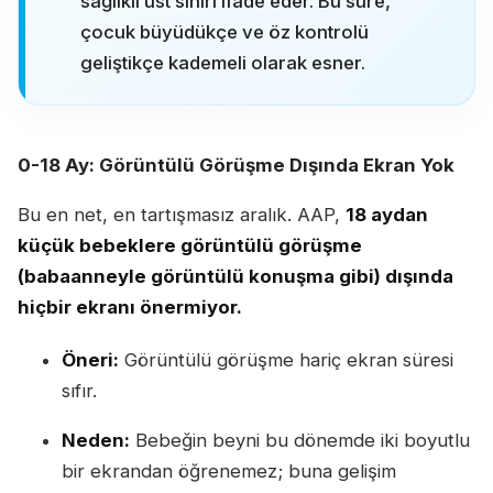
sağlıklı üst sınırı ifade eder. Bu süre,
çocuk büyüdükçe ve öz kontrolü
geliştikçe kademeli olarak esner.
0-18 Ay: Görüntülü Görüşme Dışında Ekran Yok
Bu en net, en tartışmasız aralık. AAP,
18 aydan
küçük bebeklere görüntülü görüşme
(babaanneyle görüntülü konuşma gibi) dışında
hiçbir ekranı önermiyor.
Öneri:
Görüntülü görüşme hariç ekran süresi
sıfır.
Neden:
Bebeğin beyni bu dönemde iki boyutlu
bir ekrandan öğrenemez; buna gelişim