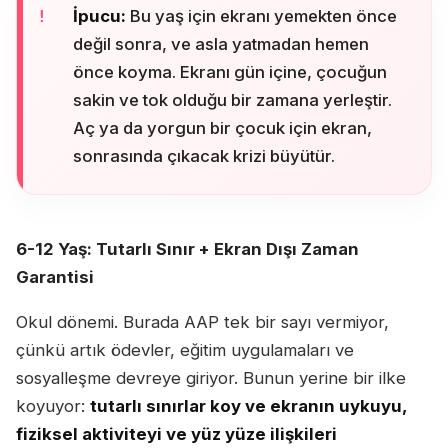
İpucu:
Bu yaş için ekranı yemekten önce
değil sonra, ve asla yatmadan hemen
önce koyma. Ekranı gün içine, çocuğun
sakin ve tok olduğu bir zamana yerleştir.
Aç ya da yorgun bir çocuk için ekran,
sonrasında çıkacak krizi büyütür.
6-12 Yaş: Tutarlı Sınır + Ekran Dışı Zaman
Garantisi
Okul dönemi. Burada AAP tek bir sayı vermiyor,
çünkü artık ödevler, eğitim uygulamaları ve
sosyalleşme devreye giriyor. Bunun yerine bir ilke
koyuyor:
tutarlı sınırlar koy ve ekranın uykuyu,
fiziksel aktiviteyi ve yüz yüze ilişkileri