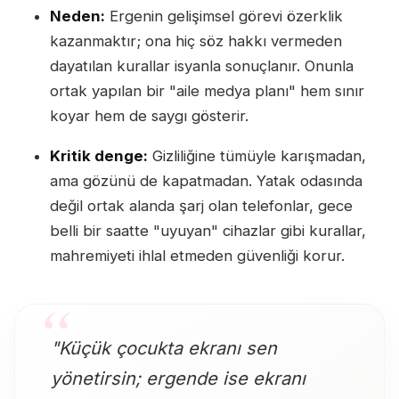
Neden:
Ergenin gelişimsel görevi özerklik
kazanmaktır; ona hiç söz hakkı vermeden
dayatılan kurallar isyanla sonuçlanır. Onunla
ortak yapılan bir "aile medya planı" hem sınır
koyar hem de saygı gösterir.
Kritik denge:
Gizliliğine tümüyle karışmadan,
ama gözünü de kapatmadan. Yatak odasında
değil ortak alanda şarj olan telefonlar, gece
belli bir saatte "uyuyan" cihazlar gibi kurallar,
mahremiyeti ihlal etmeden güvenliği korur.
"Küçük çocukta ekranı sen
yönetirsin; ergende ise ekranı