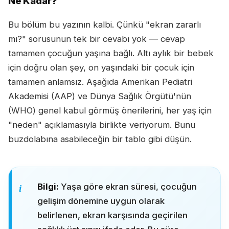
Ne Kadar?
Bu bölüm bu yazının kalbi. Çünkü "ekran zararlı
mı?" sorusunun tek bir cevabı yok — cevap
tamamen çocuğun yaşına bağlı. Altı aylık bir bebek
için doğru olan şey, on yaşındaki bir çocuk için
tamamen anlamsız. Aşağıda Amerikan Pediatri
Akademisi (AAP) ve Dünya Sağlık Örgütü'nün
(WHO) genel kabul görmüş önerilerini, her yaş için
"neden" açıklamasıyla birlikte veriyorum. Bunu
buzdolabına asabileceğin bir tablo gibi düşün.
Bilgi:
Yaşa göre ekran süresi, çocuğun
gelişim dönemine uygun olarak
belirlenen, ekran karşısında geçirilen