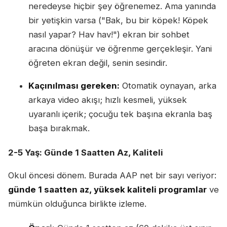
neredeyse hiçbir şey öğrenemez. Ama yanında
bir yetişkin varsa ("Bak, bu bir köpek! Köpek
nasıl yapar? Hav hav!") ekran bir sohbet
aracına dönüşür ve öğrenme gerçekleşir. Yani
öğreten ekran değil, senin sesindir.
Kaçınılması gereken:
Otomatik oynayan, arka
arkaya video akışı; hızlı kesmeli, yüksek
uyaranlı içerik; çocuğu tek başına ekranla baş
başa bırakmak.
2-5 Yaş: Günde 1 Saatten Az, Kaliteli
Okul öncesi dönem. Burada AAP net bir sayı veriyor:
günde 1 saatten az, yüksek kaliteli programlar
ve
mümkün olduğunca birlikte izleme.