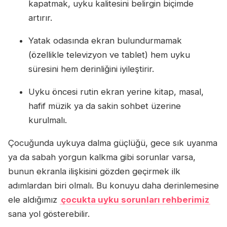
kapatmak, uyku kalitesini belirgin biçimde
artırır.
Yatak odasında ekran bulundurmamak
(özellikle televizyon ve tablet) hem uyku
süresini hem derinliğini iyileştirir.
Uyku öncesi rutin ekran yerine kitap, masal,
hafif müzik ya da sakin sohbet üzerine
kurulmalı.
Çocuğunda uykuya dalma güçlüğü, gece sık uyanma
ya da sabah yorgun kalkma gibi sorunlar varsa,
bunun ekranla ilişkisini gözden geçirmek ilk
adımlardan biri olmalı. Bu konuyu daha derinlemesine
ele aldığımız
çocukta uyku sorunları rehberimiz
sana yol gösterebilir.