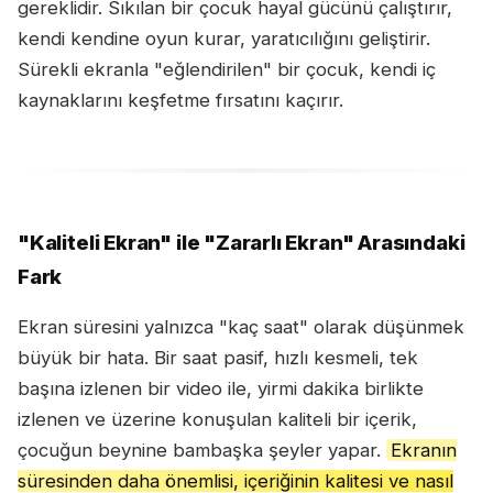
gereklidir. Sıkılan bir çocuk hayal gücünü çalıştırır,
kendi kendine oyun kurar, yaratıcılığını geliştirir.
Sürekli ekranla "eğlendirilen" bir çocuk, kendi iç
kaynaklarını keşfetme fırsatını kaçırır.
"Kaliteli Ekran" ile "Zararlı Ekran" Arasındaki
Fark
Ekran süresini yalnızca "kaç saat" olarak düşünmek
büyük bir hata. Bir saat pasif, hızlı kesmeli, tek
başına izlenen bir video ile, yirmi dakika birlikte
izlenen ve üzerine konuşulan kaliteli bir içerik,
çocuğun beynine bambaşka şeyler yapar.
Ekranın
süresinden daha önemlisi, içeriğinin kalitesi ve nasıl