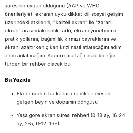
süresinin uygun olduğunu (AAP ve WHO
önerileriyle), ekranın uyku-dikkat-dil-sosyal gelişim
üzerindeki etkilerini, "kaliteli ekran" ile "zararlı
ekran" arasındaki kritik farkı, ekranı yönetmenin
pratik yollarını, bağımlılık kırmızı bayraklarını ve
ekranı azaltırken çıkan krizi nasıl atlatacağını adım
adım anlatacağım. Kupürü mutfağa asabileceğin
türden bir rehber olacak bu.
Bu Yazıda
Ekran neden bu kadar önemli bir mesele:
gelişen beyin ve dopamin döngüsü
Yaşa göre ekran süresi rehberi (0-18 ay, 18-24
ay, 2-5, 6-12, 13+)